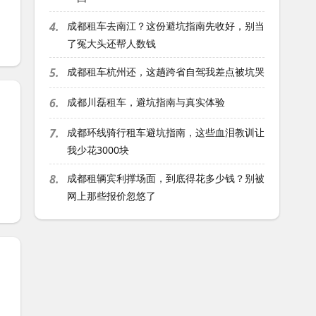
4.
成都租车去南江？这份避坑指南先收好，别当
了冤大头还帮人数钱
5.
成都租车杭州还，这趟跨省自驾我差点被坑哭
6.
成都川磊租车，避坑指南与真实体验
7.
成都环线骑行租车避坑指南，这些血泪教训让
我少花3000块
8.
成都租辆宾利撑场面，到底得花多少钱？别被
网上那些报价忽悠了