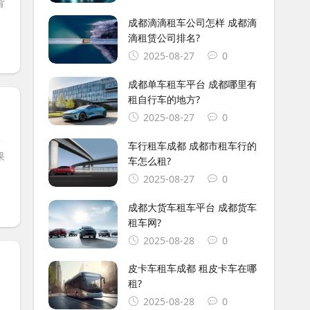
背
成都滴滴租车公司怎样 成都滴
滴租赁公司排名?
2025-08-27
0
成都单车租车平台 成都哪里有
租自行车的地方?
2025-08-27
0
骂
车行租车成都 成都市租车行的
果
车怎么租?
2025-08-27
0
成都大货车租车平台 成都货车
租车网?
2025-08-28
0
皮卡车租车成都 租皮卡车在哪
租?
2025-08-28
0