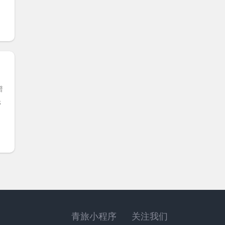
谱
光
青旅小程序
关注我们