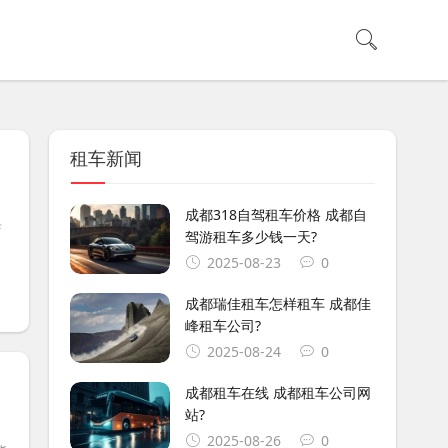
租车新闻
成都318自驾租车价格 成都自
店
驾游租车多少钱一天?
2025-08-23
0
成都瑞佳租车怎样租车 成都佳
峰租车公司?
2025-08-24
0
成都租车在线 成都租车公司网
站?
2025-08-26
0