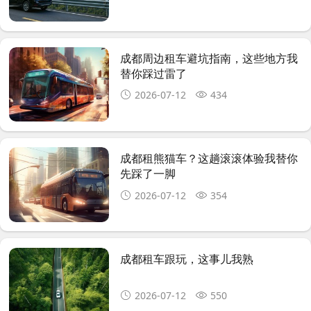
成都周边租车避坑指南，这些地方我
替你踩过雷了
2026-07-12
434
成都租熊猫车？这趟滚滚体验我替你
先踩了一脚
2026-07-12
354
成都租车跟玩，这事儿我熟
2026-07-12
550