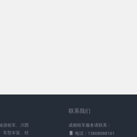
联系我们
旅游租车、川西
成都租车服务请联系：
、车型丰富、经
电话：13808088161