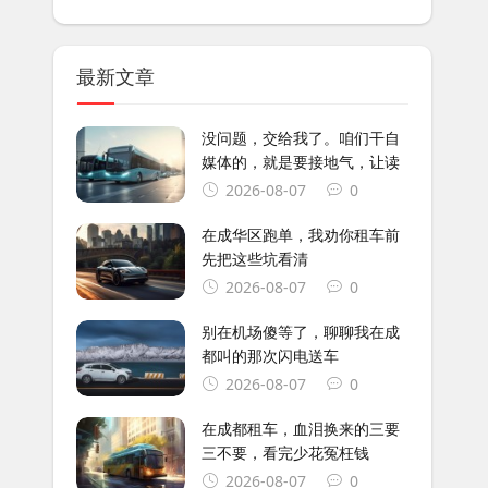
最新文章
没问题，交给我了。咱们干自
媒体的，就是要接地气，让读
2026-08-07
0
在成华区跑单，我劝你租车前
先把这些坑看清
2026-08-07
0
别在机场傻等了，聊聊我在成
都叫的那次闪电送车
2026-08-07
0
在成都租车，血泪换来的三要
三不要，看完少花冤枉钱
2026-08-07
0