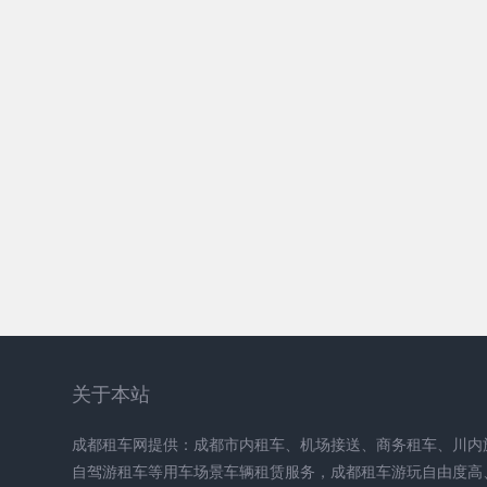
关于本站
成都租车网提供：成都市内租车、机场接送、商务租车、川内
自驾游租车等用车场景车辆租赁服务，成都租车游玩自由度高