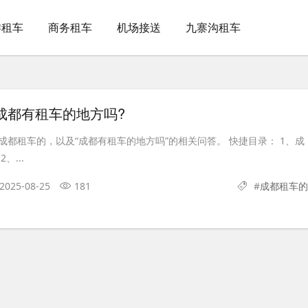
游租车
商务租车
机场接送
九寨沟租车
成都有租车的地方吗?
成都租车的，以及“成都有租车的地方吗”的相关问答。 快捷目录： 1、成
、...
2025-08-25
181
#
成都租车的