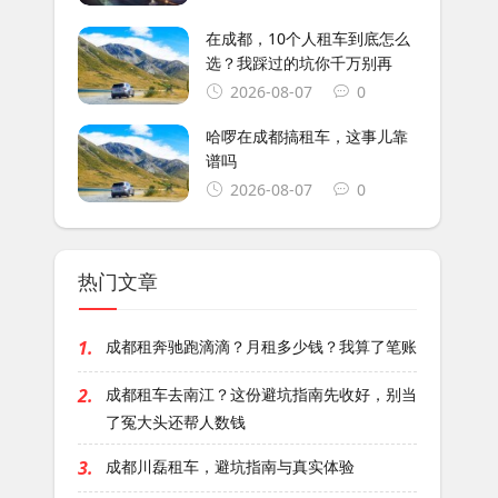
在成都，10个人租车到底怎么
选？我踩过的坑你千万别再
2026-08-07
0
哈啰在成都搞租车，这事儿靠
谱吗
2026-08-07
0
热门文章
1.
成都租奔驰跑滴滴？月租多少钱？我算了笔账
2.
成都租车去南江？这份避坑指南先收好，别当
了冤大头还帮人数钱
3.
成都川磊租车，避坑指南与真实体验