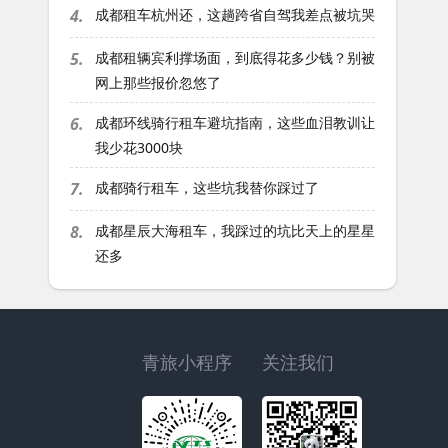
4.
成都租车杭州还，这趟跨省自驾我差点被坑哭
5.
成都租辆宾利撑场面，到底得花多少钱？别被
网上那些报价忽悠了
6.
成都环线骑行租车避坑指南，这些血泪教训让
我少花3000块
7.
成都骑行租车，这些坑我替你踩过了
8.
成都星辰大海租车，我踩过的坑比天上的星星
还多
青旅小程序
关注我们