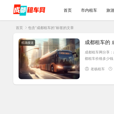
首页
市内租车
旅
首页
包含"成都租车的"标签的文章
成都租车的 
机场接送
成都租车网分享：
都租车价格多少钱 2
老杨租车