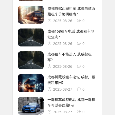
成都自驾西藏租车 成都自驾西
藏租车价格明细表?
2025-08-26
0
成都168租车电话 成都租车地
址查询?
2025-08-26
0
成都租车不能进入 从成都租
车?
2025-08-26
0
成都川藏线租车论坛 成都川藏
线租车网?
2025-08-27
0
一嗨租车成都电话 成都一嗨租
车可以去西藏吗?
2025-08-27
0