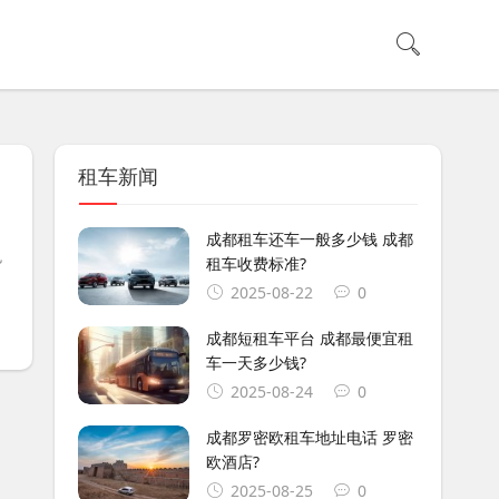
租车新闻
，
成都租车还车一般多少钱 成都
也
租车收费标准?
2025-08-22
0
成都短租车平台 成都最便宜租
车一天多少钱?
2025-08-24
0
成都罗密欧租车地址电话 罗密
欧酒店?
2025-08-25
0