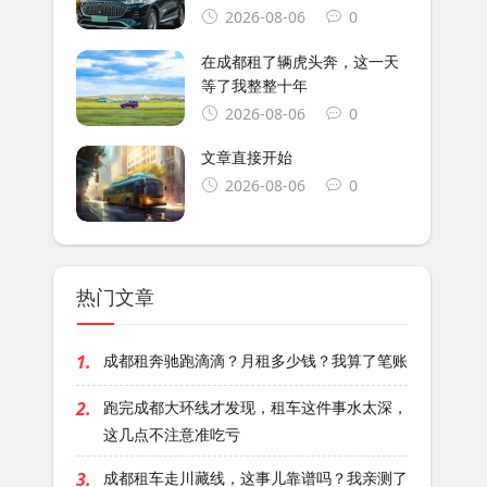
2026-08-06
0
在成都租了辆虎头奔，这一天
等了我整整十年
2026-08-06
0
文章直接开始
2026-08-06
0
热门文章
1.
成都租奔驰跑滴滴？月租多少钱？我算了笔账
2.
跑完成都大环线才发现，租车这件事水太深，
这几点不注意准吃亏
3.
成都租车走川藏线，这事儿靠谱吗？我亲测了