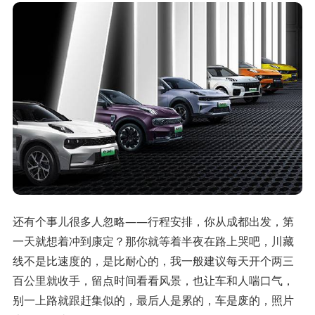
还有个事儿很多人忽略——行程安排，你从成都出发，第
一天就想着冲到康定？那你就等着半夜在路上哭吧，川藏
线不是比速度的，是比耐心的，我一般建议每天开个两三
百公里就收手，留点时间看看风景，也让车和人喘口气，
别一上路就跟赶集似的，最后人是累的，车是废的，照片