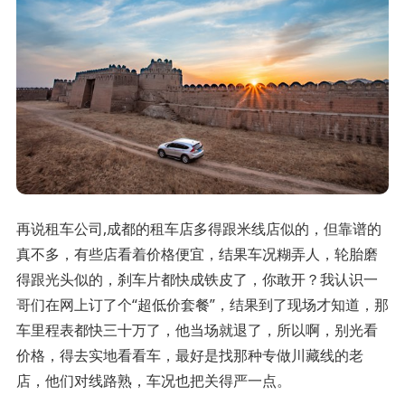
再说租车公司,成都的租车店多得跟米线店似的，但靠谱的
真不多，有些店看着价格便宜，结果车况糊弄人，轮胎磨
得跟光头似的，刹车片都快成铁皮了，你敢开？我认识一
哥们在网上订了个“超低价套餐”，结果到了现场才知道，那
车里程表都快三十万了，他当场就退了，所以啊，别光看
价格，得去实地看看车，最好是找那种专做川藏线的老
店，他们对线路熟，车况也把关得严一点。