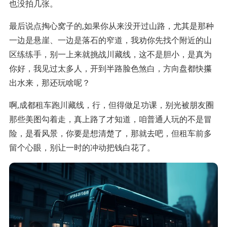
也没拍几张。
最后说点掏心窝子的,如果你从来没开过山路，尤其是那种
一边是悬崖、一边是落石的窄道，我劝你先找个附近的山
区练练手，别一上来就挑战川藏线，这不是胆小，是真为
你好，我见过太多人，开到半路脸色煞白，方向盘都快攥
出水来，那还玩啥呢？
啊,成都租车跑川藏线，行，但得做足功课，别光被朋友圈
那些美图勾着走，真上路了才知道，咱普通人玩的不是冒
险，是看风景，你要是想清楚了，那就去吧，但租车前多
留个心眼，别让一时的冲动把钱白花了。