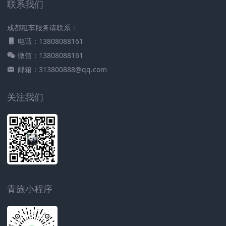
联系我们
成都租车服务请联系：
电话：13808088161
微信：13808088161
邮箱：313800888@qq.com
关注我们
青旅小程序