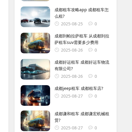
成都租车攻略app 成都租车怎
么租?
2025-08-25
0
成都到帕拉萨租车 从成都到拉
萨租车suv需要多少费用
2025-08-26
0
成都好运租车 成都好运车物流
有限公司?
2025-08-26
0
成都jeep租车 成都租车店?
2025-08-27
0
成都谦和租车 成都谦宏机械租
赁?
2025-08-27
0