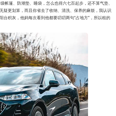
门级帐篷、防潮垫、睡袋，怎么也得六七百起步，还不算气垫、
无疑更划算，而且你省去了收纳、清洗、保养的麻烦，我认识
阳台积灰，他妈每次看到他都要叨叨两句“占地方”，所以租的