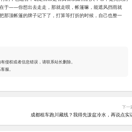
在于——你想出去走走，那就走呗，帐篷嘛，能遮风挡雨就
把那顶帐篷的牌子记下了，打算等打折的时候，自己也整一
如有侵权或者信息错误，请联系站长删除。
系客服。
下一
成都租车跑川藏线？我得先泼盆冷水，再说点实