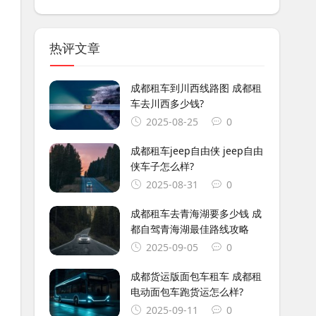
热评文章
成都租车到川西线路图 成都租
车去川西多少钱?
2025-08-25
0
成都租车jeep自由侠 jeep自由
侠车子怎么样?
2025-08-31
0
成都租车去青海湖要多少钱 成
都自驾青海湖最佳路线攻略
2025-09-05
0
成都货运版面包车租车 成都租
电动面包车跑货运怎么样?
2025-09-11
0