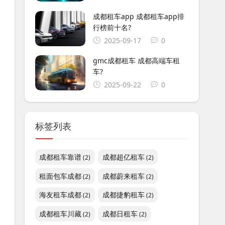
成都租车app 成都租车app排
行榜前十名?
2025-09-17
0
gmc成都租车 成都高端车租
车?
2025-09-22
0
标签列表
成都租车靠谱
成都超亿租车
(2)
(2)
租面包车成都
成都蔚来租车
(2)
(2)
海友租车成都
成都捷豹租车
(2)
(2)
成都租车川藏
成都日租车
(2)
(2)