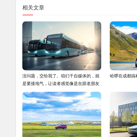
相关文章
没问题，交给我了。咱们干自媒体的，就
哈啰在成都搞
是要接地气，让读者感觉像是在跟老朋友
唠嗑，而不是念说明书。给你整了一篇，
你看看这味儿对不对