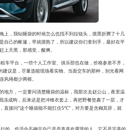
晚上，我钻睡袋的时候怎么也找不到拉链头，摸黑折腾了十几
是自己的帐篷，早就摸熟了，所以建议你们拿到手，最好在平
赶上天黑，那感觉，酸爽。
的租车平台，一些个人工作室、俱乐部也在做，价格参差不齐，
我的建议是，尽量选能现场看实物、当面交车的那种，别光看网
连风绳都少两根。
的地方，一定要问清楚睡袋的温标，我那次去赵公山，夜里温
把我冻成狗，后来还是把冲锋衣套上，再把野餐垫裹了一层，才
，直接问“这个睡袋能不能扛住5℃”，对方要是含糊其辞，就
出行的，也适合不确定自己是否真喜欢露营的人，它不是完美的