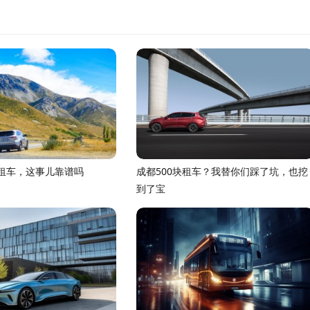
租车，这事儿靠谱吗
成都500块租车？我替你们踩了坑，也挖
到了宝