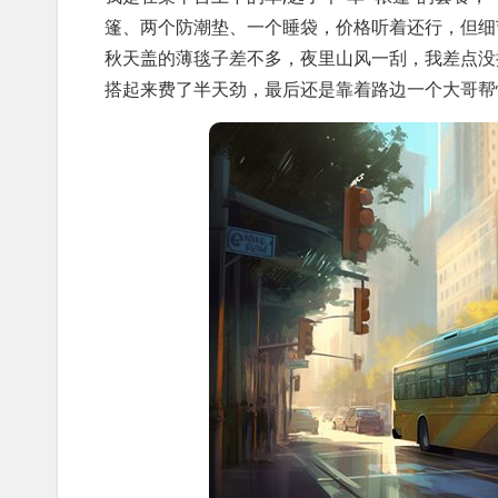
篷、两个防潮垫、一个睡袋，价格听着还行，但细
秋天盖的薄毯子差不多，夜里山风一刮，我差点没
搭起来费了半天劲，最后还是靠着路边一个大哥帮