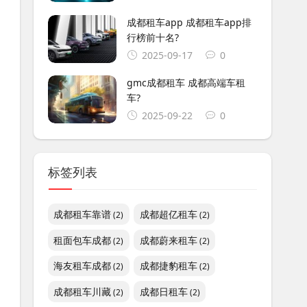
成都租车app 成都租车app排
行榜前十名?
2025-09-17
0
gmc成都租车 成都高端车租
车?
2025-09-22
0
标签列表
成都租车靠谱
成都超亿租车
(2)
(2)
租面包车成都
成都蔚来租车
(2)
(2)
海友租车成都
成都捷豹租车
(2)
(2)
成都租车川藏
成都日租车
(2)
(2)