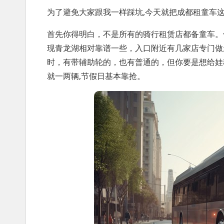
为了避免大家跟我一样踩坑,今天就把成都租童车
首先你得明白，不是所有的骑行租赁店都备童车。
现青龙湖相对靠谱一些，入口附近有几家店专门做亲
时，有带辅助轮的，也有普通的，但你要是想给娃
就一两辆,节假日基本靠抢。