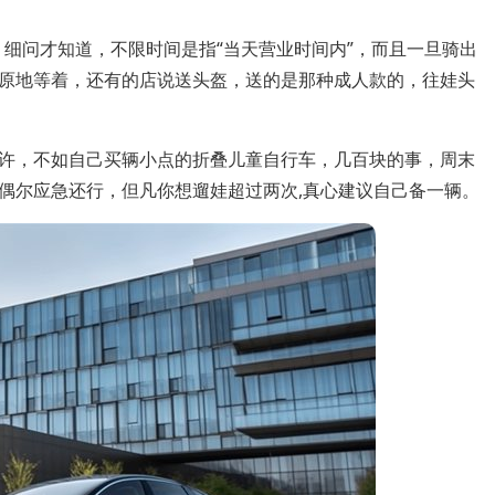
？细问才知道，不限时间是指“当天营业时间内”，而且一旦骑出
原地等着，还有的店说送头盔，送的是那种成人款的，往娃头
许，不如自己买辆小点的折叠儿童自行车，几百块的事，周末
偶尔应急还行，但凡你想遛娃超过两次,真心建议自己备一辆。