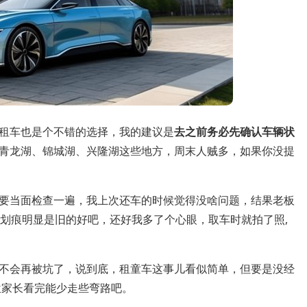
租车也是个不错的选择，我的建议是
去之前务必先确认车辆状
青龙湖、锦城湖、兴隆湖这些地方，周末人贼多，如果你没提
要当面检查一遍，我上次还车的时候觉得没啥问题，结果老板
那划痕明显是旧的好吧，还好我多了个心眼，取车时就拍了照,
不会再被坑了，说到底，租童车这事儿看似简单，但要是没经
位家长看完能少走些弯路吧。