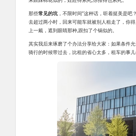
来跟踩棉花似的，娃蹬得累死,你推得也累死。
那些
常见的坑
，不限时间”这种话，听着挺美是吧
去超过两小时，回来可能车就被别人租走了，你得
上一戴，遮到眼睛那种,跟扣了个锅似的。
其实我后来琢磨了个办法分享给大家：如果条件允
骑行的时候带过去，比租的省心太多，租车的事儿