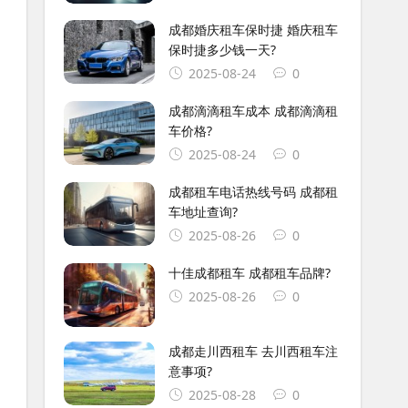
成都婚庆租车保时捷 婚庆租车
保时捷多少钱一天?
2025-08-24
0
成都滴滴租车成本 成都滴滴租
车价格?
2025-08-24
0
成都租车电话热线号码 成都租
车地址查询?
2025-08-26
0
十佳成都租车 成都租车品牌?
2025-08-26
0
成都走川西租车 去川西租车注
意事项?
2025-08-28
0