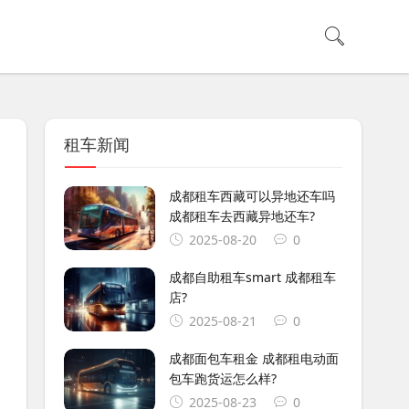
租车新闻
成都租车西藏可以异地还车吗
成都租车去西藏异地还车?
2025-08-20
0
成都自助租车smart 成都租车
店?
2025-08-21
0
成都面包车租金 成都租电动面
包车跑货运怎么样?
2025-08-23
0