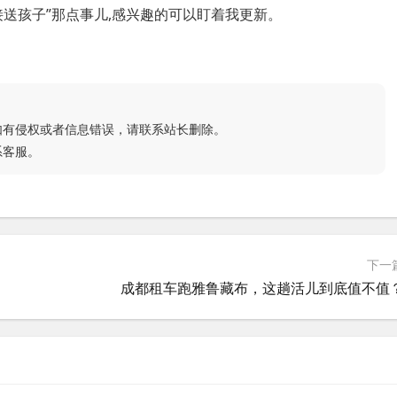
送孩子”那点事儿,感兴趣的可以盯着我更新。
如有侵权或者信息错误，请联系站长删除。
系客服。
下一
成都租车跑雅鲁藏布，这趟活儿到底值不值