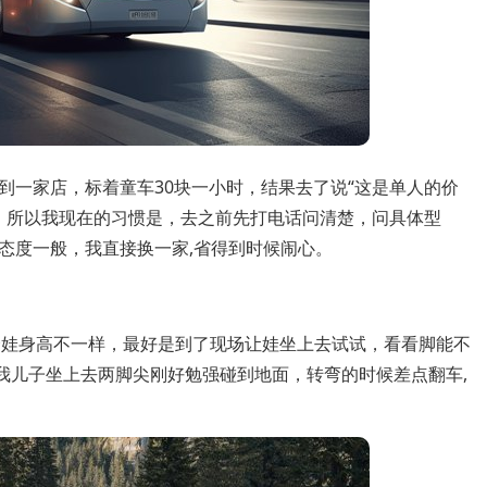
到一家店，标着童车30块一小时，结果去了说“这是单人的价
去，所以我现在的习惯是，去之前先打电话问清楚，问具体型
态度一般，我直接换一家,省得到时候闹心。
每个娃身高不一样，最好是到了现场让娃坐上去试试，看看脚能不
我儿子坐上去两脚尖刚好勉强碰到地面，转弯的时候差点翻车,