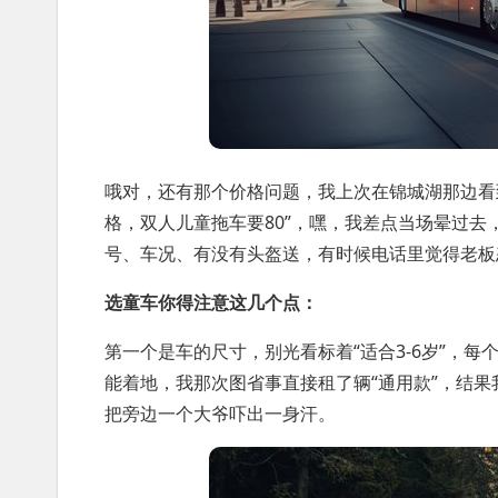
哦对，还有那个价格问题，我上次在锦城湖那边看
格，双人儿童拖车要80”，嘿，我差点当场晕过
号、车况、有没有头盔送，有时候电话里觉得老板
选童车你得注意这几个点：
第一个是车的尺寸，别光看标着“适合3-6岁”，
能着地，我那次图省事直接租了辆“通用款”，结果
把旁边一个大爷吓出一身汗。