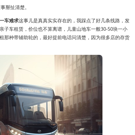
这事掰扯清楚。
一车难求
这事儿是真真实实存在的，我踩点了好几条线路，发
子车租赁，价位也不算离谱，儿童山地车一般30-50块一小
租那种带辅助轮的，最好提前电话问清楚，因为很多店的存货