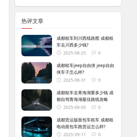
热评文章
成都租车到川西线路图 成都租
车去川西多少钱?
2025-08-25
0
成都租车jeep自由侠 jeep自由
侠车子怎么样?
2025-08-31
0
成都租车去青海湖要多少钱 成
都自驾青海湖最佳路线攻略
2025-09-05
0
成都货运版面包车租车 成都租
电动面包车跑货运怎么样?
2025-09-11
0