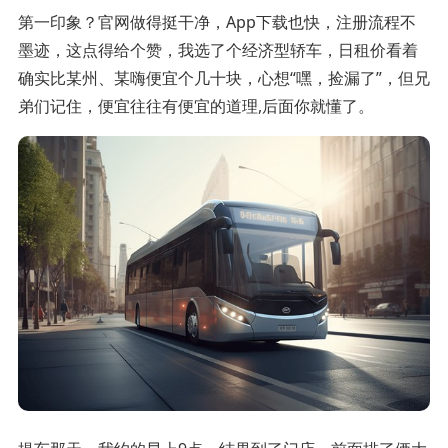
第一印象？官网做得挺干净，App下载也快，注册流程不
墨迹，这点得给个赞，我选了个经济型轿车，日租价看着
确实比某州、某嗨便宜个几十块，心想“嘿，捡漏了”，但兄
弟们记住，便宜往往有便宜的道理,后面你就懂了。