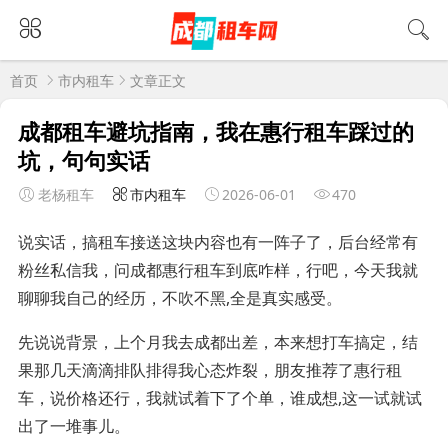
首页
市内租车
文章正文
成都租车避坑指南，我在惠行租车踩过的
坑，句句实话
老杨租车
市内租车
2026-06-01
470
说实话，搞租车接送这块内容也有一阵子了，后台经常有
粉丝私信我，问成都惠行租车到底咋样，行吧，今天我就
聊聊我自己的经历，不吹不黑,全是真实感受。
先说说背景，上个月我去成都出差，本来想打车搞定，结
果那几天滴滴排队排得我心态炸裂，朋友推荐了惠行租
车，说价格还行，我就试着下了个单，谁成想,这一试就试
出了一堆事儿。