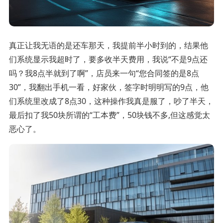
真正让我无语的是还车那天，我提前半小时到的，结果他
们系统显示我超时了，要多收半天费用，我说“不是9点还
吗？我8点半就到了啊”，店员来一句“您合同签的是8点
30”，我翻出手机一看，好家伙，签字时明明写的9点，他
们系统里改成了8点30，这种操作我真是服了，吵了半天，
最后扣了我50块所谓的“工本费”，50块钱不多,但这感觉太
恶心了。