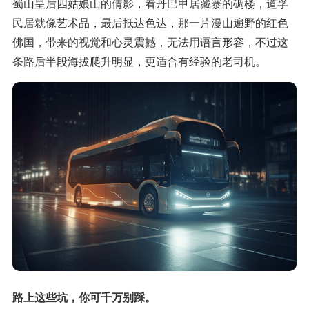
蜀山皇后四姑娘山的倩影，看丹巴甲居藏寨的碉楼，道孚
民居就像艺术品，最后抵达色达，那一片漫山遍野的红色
佛国，带来的视觉和心灵震撼，无法用语言形容，不过这
条路后半段海拔爬升明显，更适合有经验的老司机。
路上这些坑，你可千万别踩。