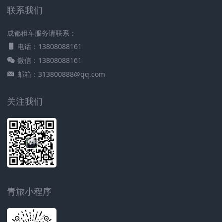
联系我们
成都租车服务请联系：
电话：13808088161
微信：13808088161
邮箱：313800888@qq.com
关注我们
青旅小程序