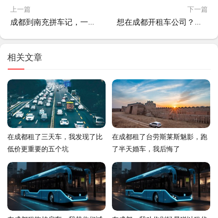
上一篇
下一篇
成都到南充拼车记，一趟车，四个陌生人，和那些被车轮碾碎的距离
想在成都开租车公司？别急，先看完这篇踩坑指南再说！
相关文章
在成都租了三天车，我发现了比
在成都租了台劳斯莱斯魅影，跑
低价更重要的五个坑
了半天婚车，我后悔了