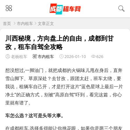
首页
市内租车
文章正文
川西秘境，方向盘上的自由，成都到甘
孜，租车自驾全攻略
老杨租车
市内租车
2026-01-10
626
想没想过,一脚油门，就把成都的火锅味儿甩在身后，直奔
雪山脚下、草原深处？去甘孜，跟团太赶，班车太绕，要
我说，租辆车自己开，才是打开这片“蓝色星球上最后一片
净土”的正确方式，别被“高原自驾”吓到，看完这篇，你心
里就有谱了。
车怎么选？这可是头等大事。
在成都租车,选择多得能让你挑花眼，如果你是两三个朋友