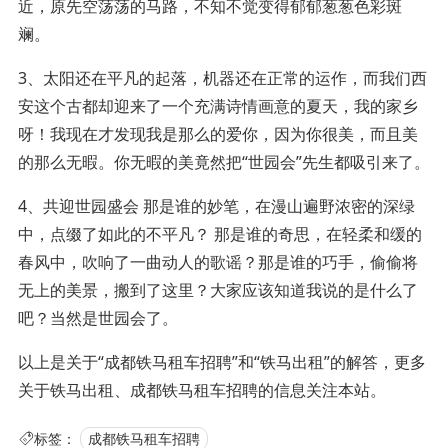
近，原先空荡荡的马路，不知不觉变得郁郁葱葱色彩斑
斓。
3、太阳还在平凡的起落，机器还在正常的运作，而我们西
安这个古都却迎来了一个充满诗情画意的夏天，我的家乡
呀！我现在才发现我是那么的爱你，因为你很美，而且美
的那么无暇。你无暇的美竟然把“世园会”先生都吸引来了。
4、共迎世园盛会 那是谁的妙笔，在漫山遍野浓密的深绿
中，点缀了如此的不平凡？ 那是谁的奇思，在轻柔和缓的
春风中，吹响了一曲动人的歌谣？那是谁的巧手，偷偷将
无上的美景，搬到了这里？大家应该知道我说的是什么了
吧？当然是世园会了。
以上是关于“成都铁马租车招聘”和“铁马出租”的解答，更多
关于铁马出租、成都铁马租车招聘的信息关注本站。
标签：
成都铁马租车招聘