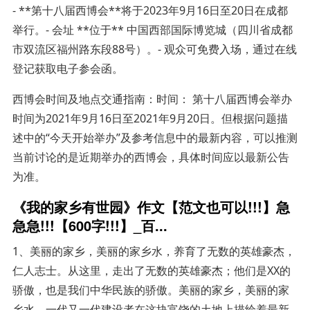
- **第十八届西博会**将于2023年9月16日至20日在成都
举行。- 会址 **位于** 中国西部国际博览城（四川省成都
市双流区福州路东段88号）。- 观众可免费入场，通过在线
登记获取电子参会函。
西博会时间及地点交通指南：时间： 第十八届西博会举办
时间为2021年9月16日至2021年9月20日。但根据问题描
述中的“今天开始举办”及参考信息中的最新内容，可以推测
当前讨论的是近期举办的西博会，具体时间应以最新公告
为准。
《我的家乡有世园》作文【范文也可以!!!】急
急急!!!【600字!!!】_百...
1、美丽的家乡，美丽的家乡水，养育了无数的英雄豪杰，
仁人志士。从这里，走出了无数的英雄豪杰；他们是XX的
骄傲，也是我们中华民族的骄傲。美丽的家乡，美丽的家
乡水，一代又一代建设者在这块富饶的土地上描绘着最新