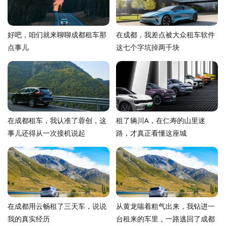
好吧，咱们就来聊聊成都租车那
在成都，我差点被大众租车软件
点事儿
这七个字坑掉两千块
在成都租车，我认准了蓉创，这
租了辆川A，在仁寿的山里迷
事儿还得从一次接机说起
路，才真正看懂这座城
在成都用云畅租了三天车，说说
从黄龙喘着粗气出来，我钻进一
我的真实经历
台租来的车里，一路逃回了成都