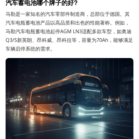
汽车蓄电池哪个牌子的好?
马勒是一家知名的汽车零部件制造商，总部位于德国。其
汽车电瓶蓄电池产品以高品质和出色的性能著称。例如，
马勒汽车电瓶蓄电池起停AGM LN3适配多款车型，如奥迪
Q3/S新英朗、昂科威、昂科拉等，容量为70Ah，能够满足
车辆启停系统的需求。