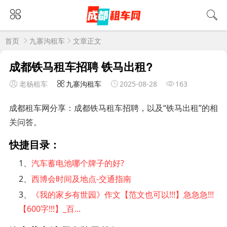
首页
九寨沟租车
文章正文
成都铁马租车招聘 铁马出租?
老杨租车
九寨沟租车
2025-08-28
163
成都租车网分享：成都铁马租车招聘，以及“铁马出租”的相
关问答。
快捷目录：
1、
汽车蓄电池哪个牌子的好?
2、
西博会时间及地点-交通指南
3、
《我的家乡有世园》作文【范文也可以!!!】急急急!!!
【600字!!!】_百...