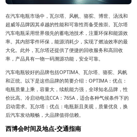
在汽车电瓶市场中，瓦尔塔、风帆、骆驼、博世、汤浅和
超威等品牌因其卓越的性能和可靠性而备受推崇。瓦尔塔
汽车电瓶采用世界领先的蓄电池技术，注重环保和能源效
率。其内部零件环保，能源消耗少，实现了燃油效率的最
大化。此外，瓦尔塔还提供了便捷的回收服务和高回收
率，产品具有一物一码溯源功能，安全可靠。
汽车电瓶较好的品牌包括OPTIMA、瓦尔塔、骆驼、风帆
和正统。以下是这些品牌的简要介绍：OPTIMA：优点：
电瓶质量上乘，容量大，续航能力强，全球知名品牌，性
价比高。冷启动电流CCA：765A，适合各种气候条件下的
启动需求。瓦尔塔：优点：电瓶新且美观，质量优良，换
后汽车发动顺畅，大品牌值得信赖。
西博会时间及地点-交通指南