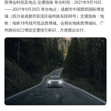
西博会时间及地点-交通指南 举办时间：2021年9月16日
——2021年9月20日 举办地点：成都市中国西部国际博览
城（四川省成都市双流区福州路东段88号）交通指南：地
铁：地铁18号线可抵达西博城。会期在地铁西博城站、广
州路站出口增设交通指引标识，方便观众出行。