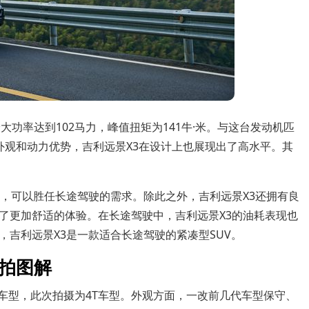
大功率达到102马力，峰值扭矩为141牛·米。与这台发动机匹
外观和动力优势，吉利远景X3在设计上也展现出了高水平。其
持，可以胜任长途驾驶的需求。除此之外，吉利远景X3还拥有良
了更加舒适的体验。在长途驾驶中，吉利远景X3的油耗表现也
吉利远景X3是一款适合长途驾驶的紧凑型SUV。
实拍图解
4T车型，此次拍摄为4T车型。外观方面，一改前几代车型保守、