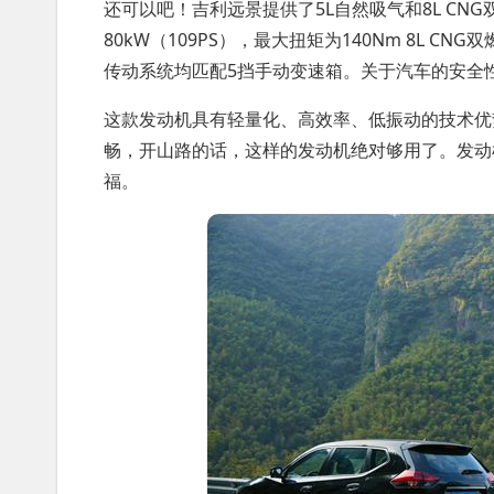
还可以吧！吉利远景提供了5L自然吸气和8L CN
80kW（109PS），最大扭矩为140Nm 8L CN
传动系统均匹配5挡手动变速箱。关于汽车的安全
这款发动机具有轻量化、高效率、低振动的技术优
畅，开山路的话，这样的发动机绝对够用了。发动
福。