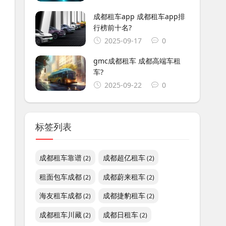
成都租车app 成都租车app排
行榜前十名?
2025-09-17
0
gmc成都租车 成都高端车租
车?
2025-09-22
0
标签列表
成都租车靠谱
成都超亿租车
(2)
(2)
租面包车成都
成都蔚来租车
(2)
(2)
海友租车成都
成都捷豹租车
(2)
(2)
成都租车川藏
成都日租车
(2)
(2)