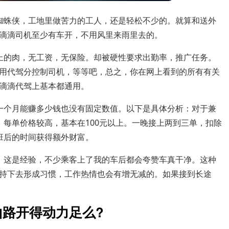
蜘蛛侠，工地里做苦力的工人，还是轻松不少的。就算和送外
滴滴司机至少有车开，不用风里来雨里去的。
上的肉，无工资，无保险。却被硬性要求出勤率，推广任务。
用代驾分控制司机，等等吧，总之，你在网上看到的所有有关
滴滴代驾上基本都通用。
一个月能赚多少钱也没有固定数值。以下是具体分析：对于兼
，每单价格较高，基本在100元以上。一晚接上两到三单，扣除
班后的时间获得额外财富。
。这是经验，不少乘客上了我的车后都会夸赞车真干净。这种
持下去形成习惯，工作热情也会有增无减的。如果接到长途
山路开得动力足么?