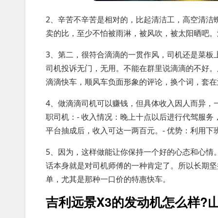
2、辛苦不辛苦是相对的，比起清洁工，高空清洁
卖的比，至少不怕被雨淋，被风吹，被太阳晒吧。
3、第二，很符合滴滴的一贯作风，司机还是菜板
司机投诉无门，无用。不能在群里说滴滴的不好。
滴滴快车，顺风车负面形象的评论，换个词，套在
4、做滴滴司机可以赚钱，但具体收入因人而异，
职司机：- 收入情况：晚上十点以后进行代驾服务
平台抽成后，收入可达一两百元。- 优势：利用下
5、因为，这样做能让你保持一个好的心态和心情
话本身就是对司机师傅的一种肯定了。所以长期坚
单，尤其是那种一口价的特惠快车。
吉利远景X3的发动机怎么样?