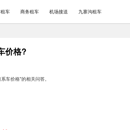
游租车
商务租车
机场接送
九寨沟租车
车价格?
日系车价格”的相关问答。