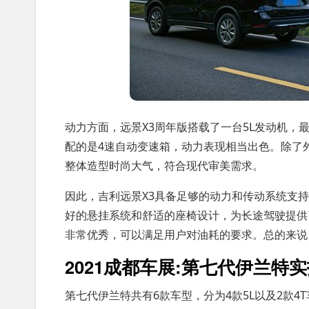
动力方面，远景X3周年版搭载了一台5L发动机，最
配的是4速自动变速箱，动力表现相当出色。除了
整体造型时尚大气，符合现代审美需求。
因此，吉利远景X3具备足够的动力和传动系统支
好的悬挂系统和舒适的座椅设计，为长途驾驶提供
非常优秀，可以满足用户对油耗的要求。总的来说，
2021成都车展:第七代伊兰特
第七代伊兰特共有6款车型，分为4款5L以及2款