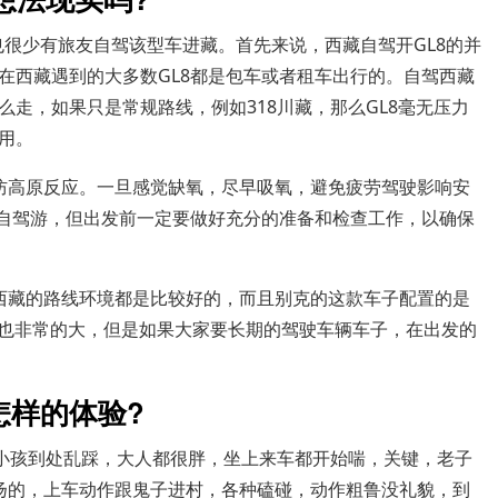
也很少有旅友自驾该型车进藏。首先来说，西藏自驾开GL8的并
在西藏遇到的大多数GL8都是包车或者租车出行的。自驾西藏
走，如果只是常规路线，例如318川藏，那么GL8毫无压力
用。
防高原反应。一旦感觉缺氧，尽早吸氧，避免疲劳驾驶影响安
藏自驾游，但出发前一定要做好充分的准备和检查工作，以确保
西藏的路线环境都是比较好的，而且别克的这款车子配置的是
间也非常的大，但是如果大家要长期的驾驶车辆车子，在出发的
怎样的体验?
，小孩到处乱踩，大人都很胖，坐上来车都开始喘，关键，老子
扬的，上车动作跟鬼子进村，各种磕碰，动作粗鲁没礼貌，到