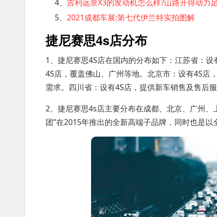
4、
吉利远景X3的发动机怎么样?山路开得动力足
5、
2021成都车展:第七代伊兰特实拍图解
捷尼赛思4s店分布
1、捷尼赛思4S店在国内的分布如下：江苏省：设
4S店，覆盖佛山、广州等地。北京市：设有4S店
需求。四川省：设有4S店，提供新车销售及售后服
2、捷尼赛思4s店主要分布在成都、北京、广州、
团”在2015年推出的全新高端子品牌，同时也是