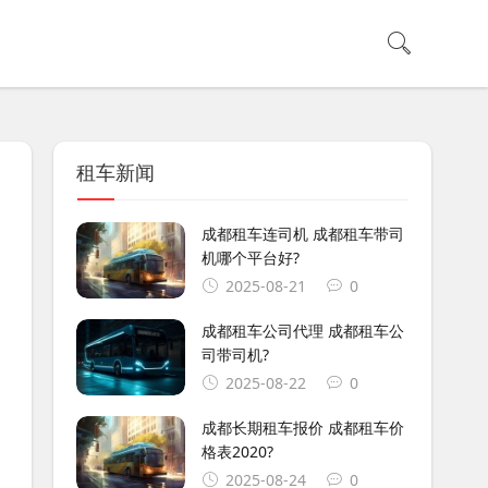
租车新闻
成都租车连司机 成都租车带司
机哪个平台好?
2025-08-21
0
成都租车公司代理 成都租车公
司带司机?
2025-08-22
0
成都长期租车报价 成都租车价
格表2020?
2025-08-24
0