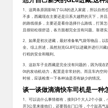
1、这两条原因影响了GL8的进入家庭，所以自然
不多，西藏现在主要还是日系大越野的天下，并且
的路线很多，主要还是看你选择什么路线，打算怎么
且很轻松很舒适，各方面都完全没有问题。靠谱实
2、如果是初次进藏，最好准备氧气袋等物品，以
全。综上所述，虽然别克GL8可以进藏并进行川
行程的安全和顺利。
3、这款车子去西藏是完全没有问题的，因为现在
0t的发动机动力，配置是非常好的。而且车内空
时候，应该检查一下各种油是否有缺少的情况。
谈一谈做滴滴快车司机是一种
1、可以说什么事情都有，接到3个大人2个小孩
开3公里来接他们，还要我在门口等，个个趾高气