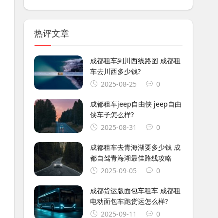
热评文章
成都租车到川西线路图 成都租
车去川西多少钱?
2025-08-25
0
成都租车jeep自由侠 jeep自由
侠车子怎么样?
2025-08-31
0
成都租车去青海湖要多少钱 成
都自驾青海湖最佳路线攻略
2025-09-05
0
成都货运版面包车租车 成都租
电动面包车跑货运怎么样?
2025-09-11
0