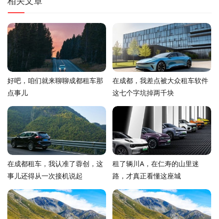
相关文章
好吧，咱们就来聊聊成都租车那
在成都，我差点被大众租车软件
点事儿
这七个字坑掉两千块
在成都租车，我认准了蓉创，这
租了辆川A，在仁寿的山里迷
事儿还得从一次接机说起
路，才真正看懂这座城