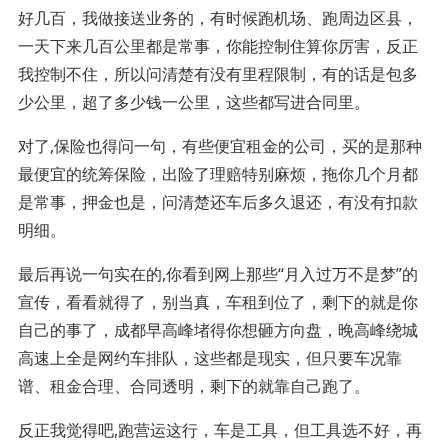
好几百，我做接送业务的，有时候跑机场、跑周边区县，
一天下来几百公里都是常事，你能控制住算你厉害，反正
我控制不住，所以问清楚有没有里程限制，有的话是包多
少公里，超了多少钱一公里，这些都写进合同里。
对了,保险也得问一句，有些便宜租金的公司，买的是那种
最便宜的统筹保险，出险了理赔特别麻烦，拖你几个月都
是常事，押金也是，问清楚还车后多久退还，有没有扣款
明细。
最后再说一句实在的,你看到网上那些“月入过万不是梦”的
宣传，看看就得了，别当真，车租到位了，剩下的就是你
自己的事了，成都早高峰堵得你想砸方向盘，晚高峰绕城
高速上全是网约车排队，这些都是现实，但只要车况靠
谱、租金合理、合同透明，剩下的就靠自己跑了。
反正我觉得吧,跑营运这行，车是工具，但工具选不好，再