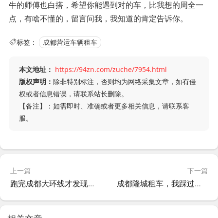
牛的师傅也白搭，希望你能遇到对的车，比我想的周全一
点，有啥不懂的，留言问我，我知道的肯定告诉你。
标签：
成都营运车辆租车
本文地址：
https://94zn.com/zuche/7954.html
版权声明：
除非特别标注，否则均为网络采集文章，如有侵
权或者信息错误，请联系站长删除。
【备注】：如需即时、准确或者更多相关信息，请联系客
服。
上一篇
下一篇
跑完成都大环线才发现，租车这件事水太深，这几点不注意准吃亏
成都隆城租车，我踩过的坑和学到的经验