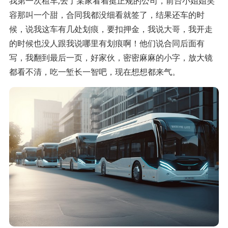
我第一次租车,去了某家看着挺正规的公司，前台小姐姐笑
容那叫一个甜，合同我都没细看就签了，结果还车的时
候，说我这车有几处划痕，要扣押金，我说大哥，我开走
的时候也没人跟我说哪里有划痕啊！他们说合同后面有
写，我翻到最后一页，好家伙，密密麻麻的小字，放大镜
都看不清，吃一堑长一智吧，现在想想都来气。