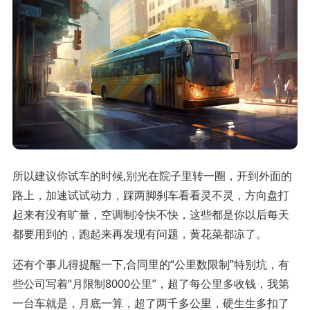
所以建议你试车的时候,别光在院子里转一圈，开到外面的
路上，加速试试动力，踩两脚刹车看看灵不灵，方向盘打
起来有没有旷量，空调制冷快不快，这些都是你以后每天
都要用到的，跑起来再发现有问题，黄花菜都凉了。
还有个事儿得提醒一下,合同里的“公里数限制”特别坑，有
些公司写着“月限制8000公里”，超了每公里多收钱，我第
一台车就是，月底一算，超了两千多公里，硬生生多扣了