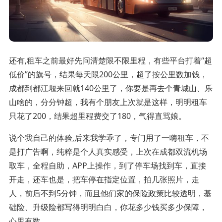
还有,租车之前最好先问清楚限不限里程，有些平台打着“超
低价”的旗号，结果每天限200公里，超了按公里数加钱，
成都到都江堰来回就140公里了，你要是再去个青城山、乐
山啥的，分分钟超，我有个朋友上次就是这样，明明租车
只花了200，结果超里程费交了180，气得直骂娘。
说个我自己的体验,后来我学乖了，专门用了一嗨租车，不
是打广告啊，纯粹是个人真实感受，上次在成都双流机场
取车，全程自助，APP上操作，到了停车场找到车，直接
开走，还车也是，把车停在指定位置，拍几张照片，走
人，前后不到5分钟，而且他们家的保险政策比较透明，基
础险、升级险都写得明明白白，你花多少钱买多少保障，
心里有数。