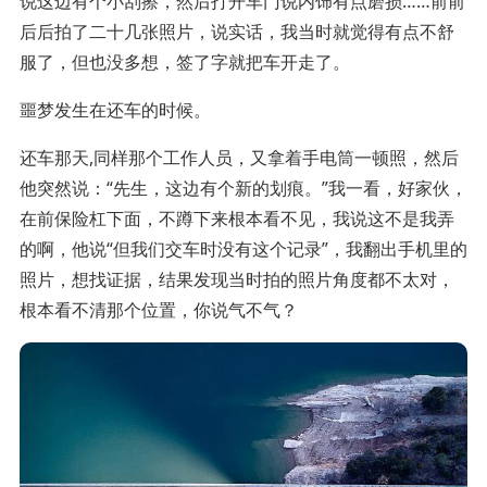
说这边有个小刮擦，然后打开车门说内饰有点磨损……前前
后后拍了二十几张照片，说实话，我当时就觉得有点不舒
服了，但也没多想，签了字就把车开走了。
噩梦发生在还车的时候。
还车那天,同样那个工作人员，又拿着手电筒一顿照，然后
他突然说：“先生，这边有个新的划痕。”我一看，好家伙，
在前保险杠下面，不蹲下来根本看不见，我说这不是我弄
的啊，他说“但我们交车时没有这个记录”，我翻出手机里的
照片，想找证据，结果发现当时拍的照片角度都不太对，
根本看不清那个位置，你说气不气？