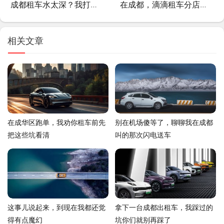
成都租车水太深？我打了这个电话，老板直接把底牌亮给我了
在成都，滴滴租车分店到底值不值得赌一把？
相关文章
在成华区跑单，我劝你租车前先
别在机场傻等了，聊聊我在成都
把这些坑看清
叫的那次闪电送车
这事儿说起来，到现在我都还觉
拿下一台成都出租车，我踩过的
得有点魔幻
坑你们就别再踩了