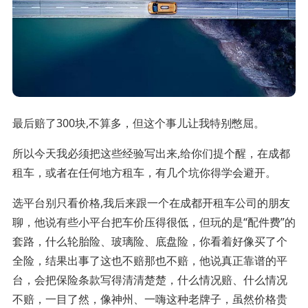
最后赔了300块,不算多，但这个事儿让我特别憋屈。
所以今天我必须把这些经验写出来,给你们提个醒，在成都
租车，或者在任何地方租车，有几个坑你得学会避开。
选平台别只看价格,我后来跟一个在成都开租车公司的朋友
聊，他说有些小平台把车价压得很低，但玩的是“配件费”的
套路，什么轮胎险、玻璃险、底盘险，你看着好像买了个
全险，结果出事了这也不赔那也不赔，他说真正靠谱的平
台，会把保险条款写得清清楚楚，什么情况赔、什么情况
不赔，一目了然，像神州、一嗨这种老牌子，虽然价格贵