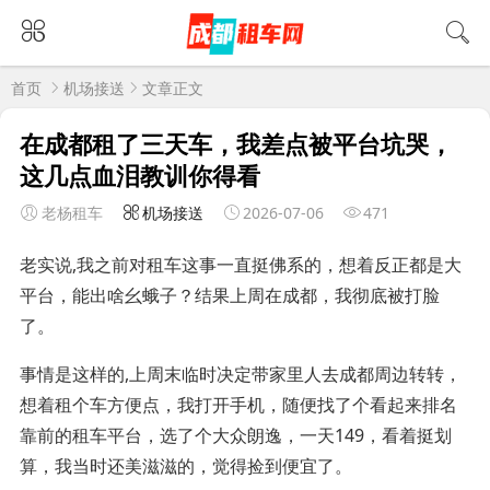
首页
机场接送
文章正文
在成都租了三天车，我差点被平台坑哭，
这几点血泪教训你得看
老杨租车
机场接送
2026-07-06
471
老实说,我之前对租车这事一直挺佛系的，想着反正都是大
平台，能出啥幺蛾子？结果上周在成都，我彻底被打脸
了。
事情是这样的,上周末临时决定带家里人去成都周边转转，
想着租个车方便点，我打开手机，随便找了个看起来排名
靠前的租车平台，选了个大众朗逸，一天149，看着挺划
算，我当时还美滋滋的，觉得捡到便宜了。