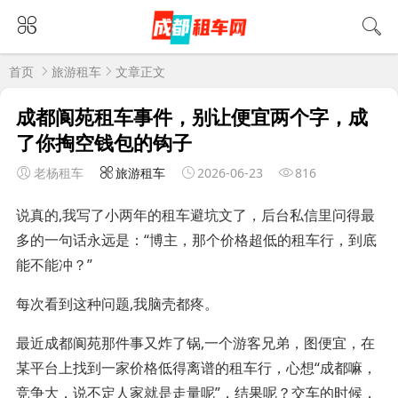
首页
旅游租车
文章正文
成都阆苑租车事件，别让便宜两个字，成
了你掏空钱包的钩子
老杨租车
旅游租车
2026-06-23
816
说真的,我写了小两年的租车避坑文了，后台私信里问得最
多的一句话永远是：“博主，那个价格超低的租车行，到底
能不能冲？”
每次看到这种问题,我脑壳都疼。
最近成都阆苑那件事又炸了锅,一个游客兄弟，图便宜，在
某平台上找到一家价格低得离谱的租车行，心想“成都嘛，
竞争大，说不定人家就是走量呢”，结果呢？交车的时候，