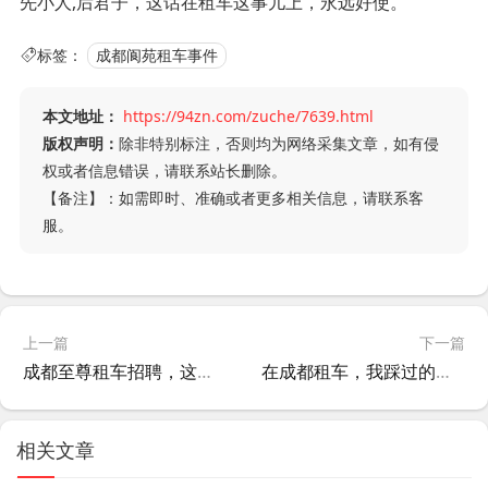
先小人,后君子，这话在租车这事儿上，永远好使。
标签：
成都阆苑租车事件
本文地址：
https://94zn.com/zuche/7639.html
版权声明：
除非特别标注，否则均为网络采集文章，如有侵
权或者信息错误，请联系站长删除。
【备注】：如需即时、准确或者更多相关信息，请联系客
服。
上一篇
下一篇
成都至尊租车招聘，这事儿到底值不值得去？
在成都租车，我踩过的那些坑，最后选了牛魔王？
相关文章