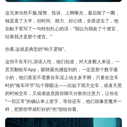
这兄弟当然不服,报警、投诉、上网曝光，最后闹了一圈，
钱是退了大半，但时间、精力、好心情，全搭进去了，他
在帖子里写了一句特别扎心的话：“我以为我捡了个便宜，
结果我才是那个便宜。”
你看,这就是典型的“钩子逻辑”。
这些不良车行,深谙人性，他们知道，对大多数人来说，一
页页翻租车App，眼睛最先捕捉到的，一定是那个数字最
小的，他们甚至不需要在车况上动太多手脚，只要在交车
时的“验车环节”玩个障眼法——比如下雨天交车，或者天黑
的时候交车，又或者故意跟你聊天分散你注意力，让你在
“一切正常”的确认单上签字，等你还车，他们就像变魔术一
样，把那些早就盯好的“伤”指给你看。