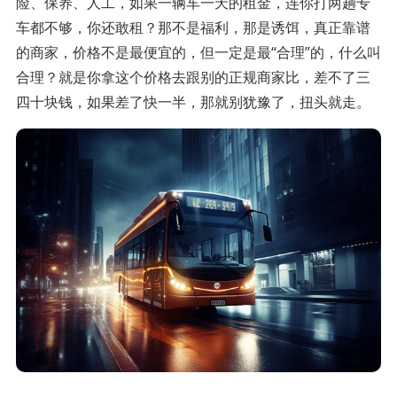
险、保养、人工，如果一辆车一天的租金，连你打两趟专
车都不够，你还敢租？那不是福利，那是诱饵，真正靠谱
的商家，价格不是最便宜的，但一定是最“合理”的，什么叫
合理？就是你拿这个价格去跟别的正规商家比，差不了三
四十块钱，如果差了快一半，那就别犹豫了，扭头就走。