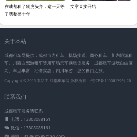
在成都租了辆虎头奔，这一天等
文章直接开始
了我整整十年
关于本站
成都租车网提供：成都市内租车、机场接送、商务租车、川内旅游租
车、川西自驾游租车等用车场景车辆租赁服务，成都租车游玩自由度
高、车型丰富、经济实惠，四川车游，您的自由之旅。
Copyright © 2025 本站由
成都租车网
版权所有
蜀ICP备14006179号-26
联系我们
成都租车服务请联系：
电话：13808088161
微信：13808088161
邮箱：313800888@qq.com