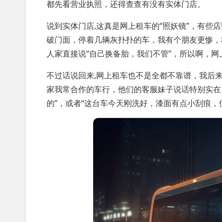
都先看营业执照，还得查查有没有实体门店。
说到实体门店,这真是网上租车的“照妖镜”，有些
破门面，停着几辆灰扑扑的车，我有个朋友更惨，
人家直接说“自己换备胎，我们不管”，所以啊，
不过话说回来,网上租车也不是全都不靠谱，我后
家我常合作的车行，他们的客服妹子说话特别实在
的”，或者“这台车今天刚洗好，漆面有点小刮痕，