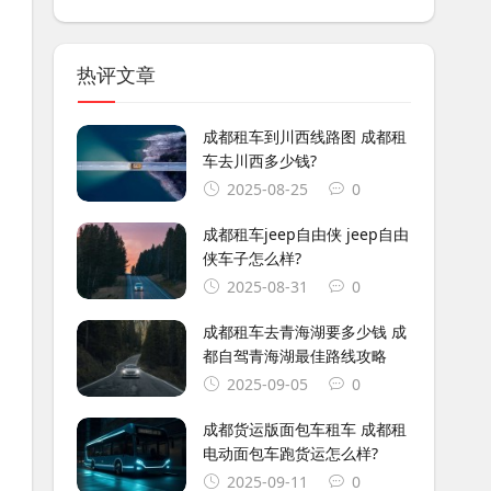
热评文章
成都租车到川西线路图 成都租
车去川西多少钱?
2025-08-25
0
成都租车jeep自由侠 jeep自由
侠车子怎么样?
2025-08-31
0
成都租车去青海湖要多少钱 成
都自驾青海湖最佳路线攻略
2025-09-05
0
成都货运版面包车租车 成都租
电动面包车跑货运怎么样?
2025-09-11
0