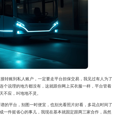
直接转账到私人账户，一定要走平台担保交易，我见过有人为了
连个说理的地方都没有，这就跟你网上买衣服一样，平台管着
天不应，叫地地不灵。
靠谱的平台，别图一时便宜，也别光看照片好看，多花点时间了
成一件挺省心的事儿，我现在基本就固定跟两三家合作，虽然