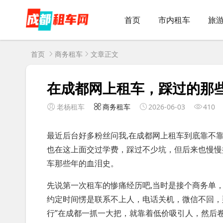
首页
市内租车
旅
首页
商务租车
文章正文
在成都网上租车，踩过的那
老杨租车
商务租车
2026-06-03
410
最近后台好多粉丝问我,在成都网上租车到底靠不
也在这上面交过学费，踩过不少坑，但后来也慢慢
车那些年的血泪史。
先说第一次租车的惨痛经历吧,当时是接个商务单
约定时间愣是联系不上人，电话关机，微信不回，
行”在成都一抓一大把，就靠着低价吸引人，然后