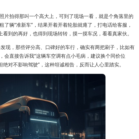
店照片拍得那叫一个高大上，可到了现场一看，就是个角落里的
租了辆“准新车”，结果开着开着轮胎就瘪了，打电话给客服，
网上看到的再好，也得到现场转转，摸一摸车况，看看真家伙。
来发现，那些评分高、口碑好的车行，确实有两把刷子，比如有
，会直接告诉我“这辆车空调有点小毛病，建议换个同价位
但绝对不影响驾驶”，这种坦诚相告，反而让人心里踏实。