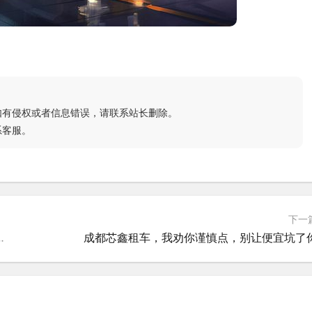
如有侵权或者信息错误，请联系站长删除。
系客服。
下一
到底靠不靠谱？说点大实话
成都芯鑫租车，我劝你谨慎点，别让便宜坑了