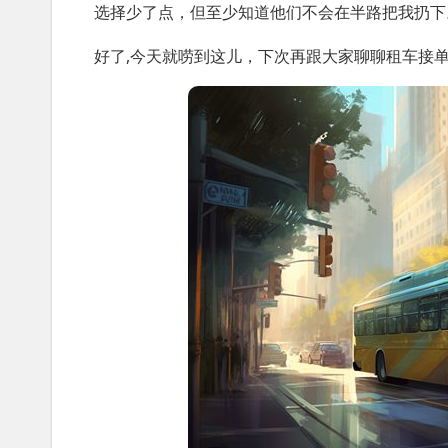
选择少了点，但至少知道他们不会在半路把我扔下
好了,今天就唠到这儿，下次再跟大家聊聊租车接