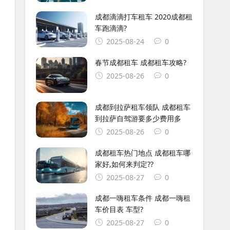
成都滴滴打车租车 2020成都租
车跑滴滴?
2025-08-24
0
春节成都租车 成都租车攻略?
2025-08-26
0
成都到拉萨租车领队 成都租车
到拉萨自驾游要多少费用多
2025-08-26
0
成都租车热门地点 成都租车哪
家好,如何来判定??
2025-08-27
0
成都一嗨租车条件 成都一嗨租
车价目表 车型?
2025-08-27
0