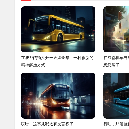
在成都的街头开一天温哥华—一种很新的
在成都租车自
精神解压方式
忽悠瘸了
哎呀，这事儿我太有发言权了
行吧，那咱就