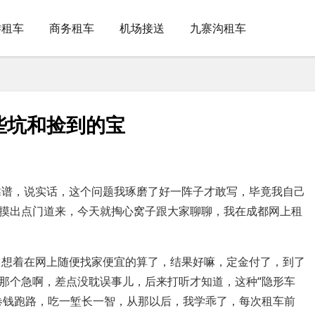
游租车
商务租车
机场接送
九寨沟租车
些坑和捡到的宝
靠谱，说实话，这个问题我琢磨了好一阵子才敢写，毕竟我自己
摸出点门道来，今天就掏心窝子跟大家聊聊，我在成都网上租
，想着在网上随便找家便宜的算了，结果好嘛，定金付了，到了
那个急啊，差点没耽误事儿，后来打听才知道，这种“隐形车
卷钱跑路，吃一堑长一智，从那以后，我学乖了，每次租车前