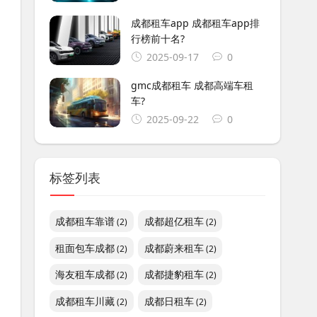
成都租车app 成都租车app排
行榜前十名?
2025-09-17
0
gmc成都租车 成都高端车租
车?
2025-09-22
0
标签列表
成都租车靠谱
成都超亿租车
(2)
(2)
租面包车成都
成都蔚来租车
(2)
(2)
海友租车成都
成都捷豹租车
(2)
(2)
成都租车川藏
成都日租车
(2)
(2)