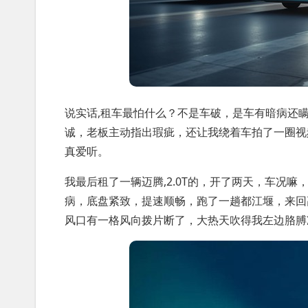
说实话,租车最怕什么？不是车破，是车有暗病还
诚，老板主动指出瑕疵，还让我绕着车拍了一圈视
真爱听。
我最后租了一辆迈腾,2.0T的，开了两天，车况
病，底盘紧致，提速顺畅，跑了一趟都江堰，来回
风口有一格风向拨片断了，大热天吹得我左边胳膊