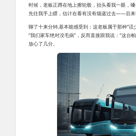
时候，老板正蹲在地上擦轮毂，抬头看我一眼，嗓
先往我手上瞟，估计在看有没有烟递过去——后来
聊了十来分钟,基本能感受到：这老板属于那种“话
“我们家车绝对没毛病”，反而直接跟我说：“这台
放心了几分。