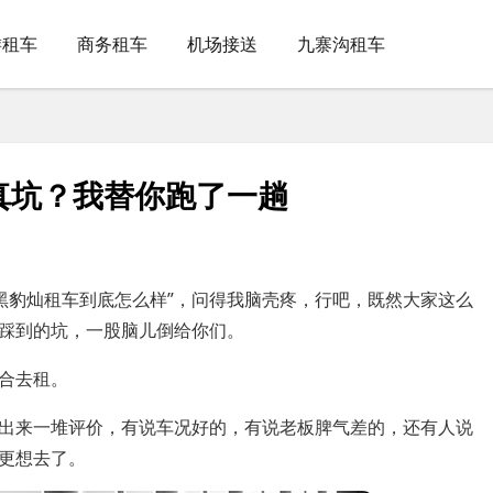
游租车
商务租车
机场接送
九寨沟租车
真坑？我替你跑了一趟
黑豹灿租车到底怎么样”，问得我脑壳疼，行吧，既然大家这么
踩到的坑，一股脑儿倒给你们。
合去租。
跳出来一堆评价，有说车况好的，有说老板脾气差的，还有人说
更想去了。