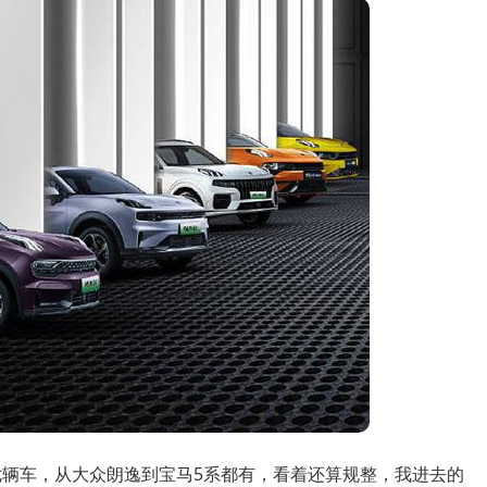
七辆车，从大众朗逸到宝马5系都有，看着还算规整，我进去的