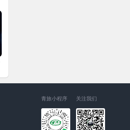
子
青旅小程序
关注我们