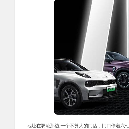
地址在双流那边,一个不算大的门店，门口停着六