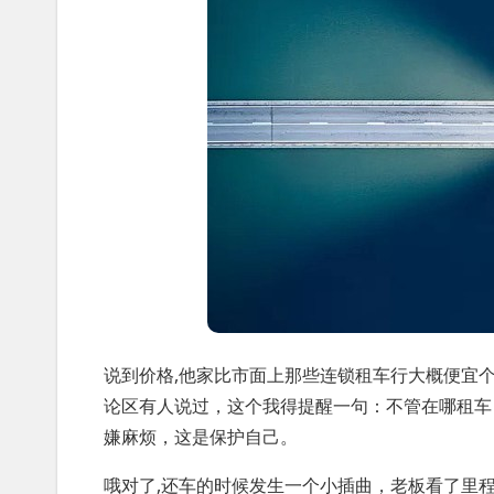
说到价格,他家比市面上那些连锁租车行大概便宜个
论区有人说过，这个我得提醒一句：不管在哪租车
嫌麻烦，这是保护自己。
哦对了,还车的时候发生一个小插曲，老板看了里程