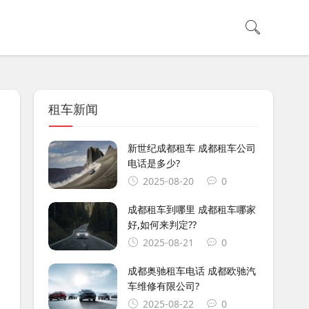
租车新闻
新世纪成都租车 成都租车公司
电话是多少?
2025-08-20
0
成都租车到哪里 成都租车哪家
好,如何来判定??
2025-08-21
0
成都奥驰租车电话 成都欧驰汽
车维修有限公司?
2025-08-22
0