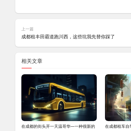
上一篇
成都租丰田霸道跑川西，这些坑我先替你踩了
相关文章
在成都的街头开一天温哥华—一种很新的
在成都租车自