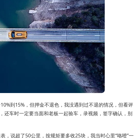
10%到15%，但押金不退色，我没遇到过不退的情况，但看评
，还车时一定要当面和老板一起验车，录视频，签字确认，别
表，说超了50公里，按规矩要多收25块，我当时心里“咯噔”一