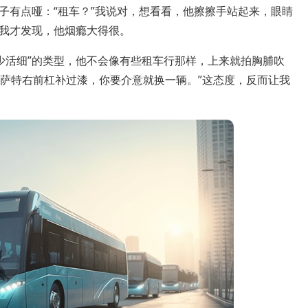
子有点哑：“租车？”我说对，想看看，他擦擦手站起来，眼睛
我才发现，他烟瘾大得很。
少活细”的类型，他不会像有些租车行那样，上来就拍胸脯吹
帕萨特右前杠补过漆，你要介意就换一辆。”这态度，反而让我