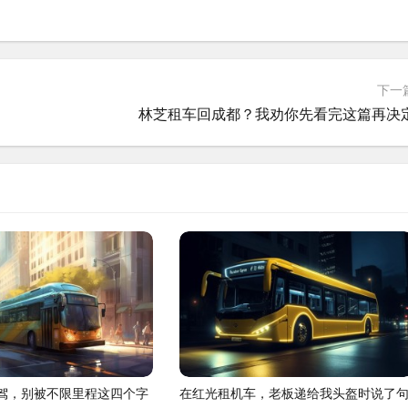
下一
林芝租车回成都？我劝你先看完这篇再决
驾，别被不限里程这四个字
在红光租机车，老板递给我头盔时说了