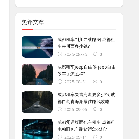
热评文章
成都租车到川西线路图 成都租
车去川西多少钱?
2025-08-25
0
成都租车jeep自由侠 jeep自由
侠车子怎么样?
2025-08-31
0
成都租车去青海湖要多少钱 成
都自驾青海湖最佳路线攻略
2025-09-05
0
成都货运版面包车租车 成都租
电动面包车跑货运怎么样?
2025-09-11
0