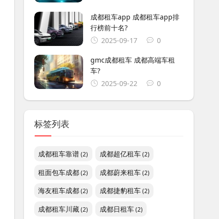
成都租车app 成都租车app排
行榜前十名?
2025-09-17
0
gmc成都租车 成都高端车租
车?
2025-09-22
0
标签列表
成都租车靠谱
成都超亿租车
(2)
(2)
租面包车成都
成都蔚来租车
(2)
(2)
海友租车成都
成都捷豹租车
(2)
(2)
成都租车川藏
成都日租车
(2)
(2)