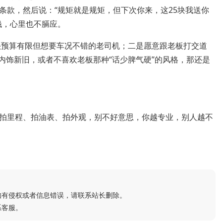
条款，然后说：“规矩就是规矩，但下次你来，这25块我送你
钱，心里也不膈应。
头预算有限但想要车况不错的老司机；二是愿意跟老板打交道
内饰新旧，或者不喜欢老板那种“话少脾气硬”的风格，那还是
。
拍里程、拍油表、拍外观，别不好意思，你越专业，别人越不
如有侵权或者信息错误，请联系站长删除。
系客服。