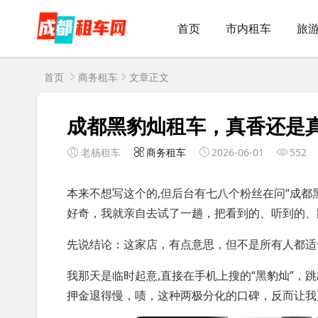
首页
市内租车
旅
首页
商务租车
文章正文
成都黑豹灿租车，真香还是
老杨租车
商务租车
2026-06-01
552
本来不想写这个的,但后台有七八个粉丝在问“成都
好奇，我就亲自去试了一趟，把看到的、听到的、
先说结论：这家店，有点意思，但不是所有人都适
我那天是临时起意,直接在手机上搜的“黑豹灿”，
押金退得慢，啧，这种两极分化的口碑，反而让我