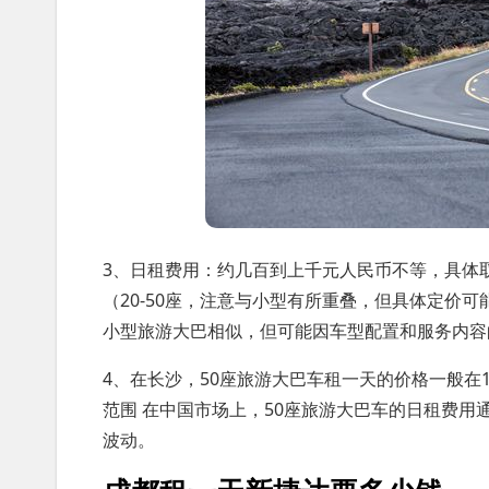
3、日租费用：约几百到上千元人民币不等，具体
（20-50座，注意与小型有所重叠，但具体定价
小型旅游大巴相似，但可能因车型配置和服务内容
4、在长沙，50座旅游大巴车租一天的价格一般在1
范围 在中国市场上，50座旅游大巴车的日租费用通
波动。