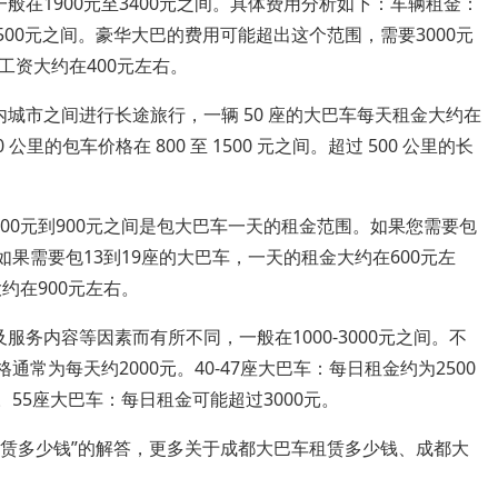
般在1900元至3400元之间。具体费用分析如下：车辆租金：
500元之间。豪华大巴的费用可能超出这个范围，需要3000元
资大约在400元左右。
城市之间进行长途旅行，一辆 50 座的大巴车每天租金大约在
00 公里的包车价格在 800 至 1500 元之间。超过 500 公里的长
00元到900元之间是包大巴车一天的租金范围。如果您需要包
如果需要包13到19座的大巴车，一天的租金大约在600元左
约在900元左右。
务内容等因素而有所不同，一般在1000-3000元之间。不
通常为每天约2000元。40-47座大巴车：每日租金约为2500
右。55座大巴车：每日租金可能超过3000元。
租赁多少钱”的解答，更多关于成都大巴车租赁多少钱、成都大