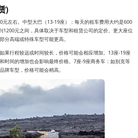
赁)
0元左右。中型大巴（13-19座）：每天的租车费用大约是600
0到1200元之间，具体取决于车型和租赁公司的定价。更大座位
左右，部分高端或特殊车型可能更高。
。如果行程较远或时间较长，价格可能会相应增加。13座-19座
程和时间的增加也会影响最终价格。7座-9座商务车：如别克等
名品牌车型，价格可能会稍高。