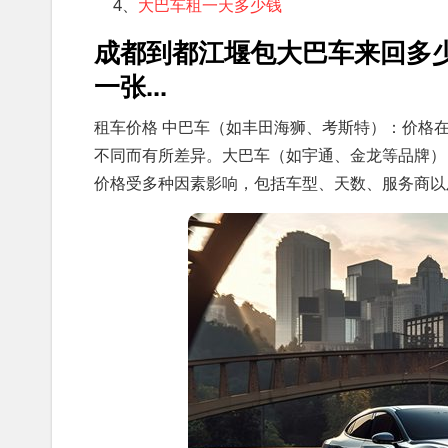
4、
大巴车租一天多少钱
成都到都江堰包大巴车来回多
一张...
租车价格 中巴车（如丰田海狮、考斯特）：价格在8
不同而有所差异。大巴车（如宇通、金龙等品牌）：
价格受多种因素影响，包括车型、天数、服务商以