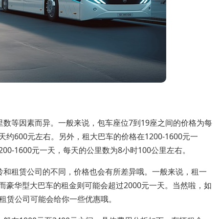
里数等因素而异。一般来说，包车座位7到19座之间的价格为每
约600元左右。另外，租大巴车的价格在1200-1600元一
00-1600元一天，每天的公里数为8小时100公里左右。
龄和租赁公司的不同，价格也会有所差异哦。一般来说，租一
，而豪华型大巴车的租金则可能会超过2000元一天。当然啦，如
租赁公司可能会给你一些优惠哦。