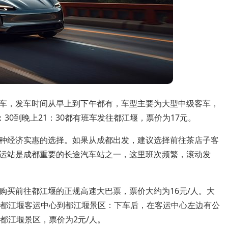
车，发车时间从早上到下午都有，车型主要为大型中级客车，
30到晚上21：30都有班车发往都江堰，票价为17元。
种经济实惠的选择。如果从成都出发，建议选择前往茶店子客
运站是成都重要的长途汽车站之一，这里班次频繁，滚动发
购买前往都江堰的正规高速大巴票，票价大约为16元/人。大
从都江堰客运中心到都江堰景区：下车后，在客运中心左边有公
都江堰景区，票价为2元/人。