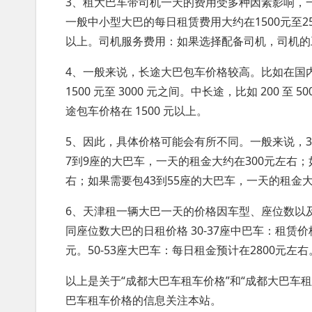
3、租大巴车带司机一天的费用受多种因素影响，一
一般中小型大巴的每日租赁费用大约在1500元至2
以上。司机服务费用：如果选择配备司机，司机的工
4、一般来说，长途大巴包车价格较高。比如在国内
1500 元至 3000 元之间。中长途，比如 200 至 5
途包车价格在 1500 元以上。
5、因此，具体价格可能会有所不同。一般来说，3
7到9座的大巴车，一天的租金大约在300元左右；
右；如果需要包43到55座的大巴车，一天的租金大
6、天津租一辆大巴一天的价格因车型、座位数以及服
同座位数大巴的日租价格 30-37座中巴车：租赁价格
元。50-53座大巴车：每日租金预计在2800元左
以上是关于“成都大巴车租车价格”和“成都大巴车
巴车租车价格的信息关注本站。