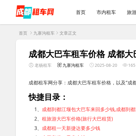
首页
市内租车
旅
首页
九寨沟租车
文章正文
成都大巴车租车价格 成都大
老杨租车
九寨沟租车
2025-08-20
165
成都租车网分享：成都大巴车租车价格，以及“成
快捷目录：
1、
成都到都江堰包大巴车来回多少钱,成都到都江
2、
租旅游大巴车价格(旅行大巴租赁)
3、
成都租一天新捷达要多少钱