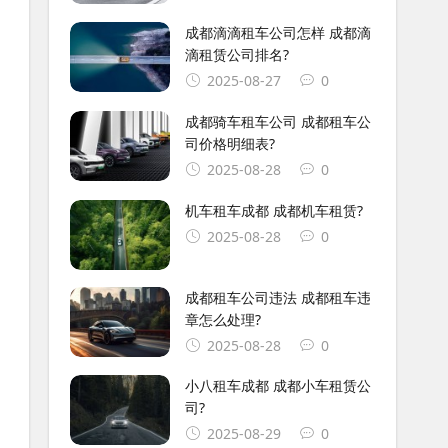
成都滴滴租车公司怎样 成都滴
滴租赁公司排名?
2025-08-27
0
成都骑车租车公司 成都租车公
司价格明细表?
2025-08-28
0
机车租车成都 成都机车租赁?
2025-08-28
0
成都租车公司违法 成都租车违
章怎么处理?
2025-08-28
0
小八租车成都 成都小车租赁公
司?
2025-08-29
0