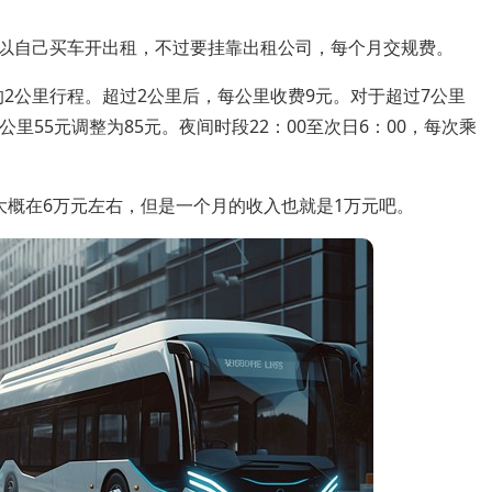
。可以自己买车开出租，不过要挂靠出租公司，每个月交规费。
的2公里行程。超过2公里后，每公里收费9元。对于超过7公里
里55元调整为85元。夜间时段22：00至次日6：00，每次乘
大概在6万元左右，但是一个月的收入也就是1万元吧。