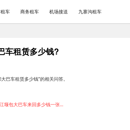
游租车
商务租车
机场接送
九寨沟租车
巴车租赁多少钱?
都大巴车租赁多少钱”的相关问答。
堰包大巴车来回多少钱一张...