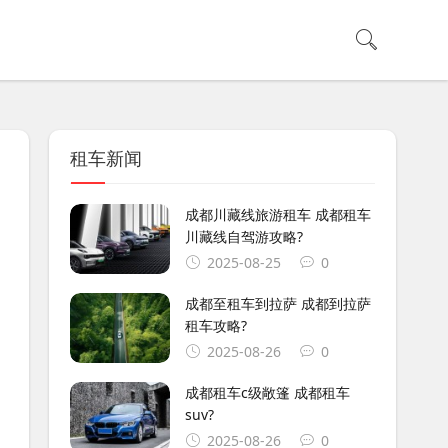
租车新闻
成都川藏线旅游租车 成都租车
川藏线自驾游攻略?
2025-08-25
0
成都至租车到拉萨 成都到拉萨
租车攻略?
2025-08-26
0
成都租车c级敞篷 成都租车
suv?
2025-08-26
0