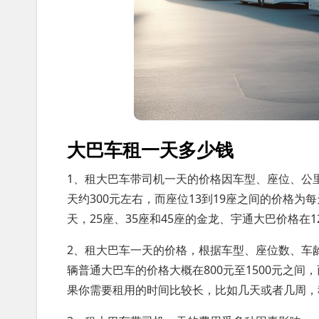
大巴车租一天多少钱
1、租大巴车带司机一天的价格因车型、座位、公
天约300元左右，而座位13到19座之间的价格为每天
天，25座、35座和45座的金龙、宇通大巴价格在12
2、租大巴车一天的价格，根据车型、座位数、车
辆普通大巴车的价格大概在800元至1500元之间
果你需要租用的时间比较长，比如几天或者几周，