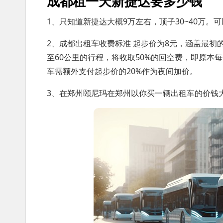
成都租一天新捷达要多少钱
1、只知道新捷达大概9万左右，顶子30~40万
2、成都出租车收费标准 起步价为8元，涵盖最初
至60公里的行程，将收取50%的回空费，即原本每公
车需额外支付起步价的20%作为夜间加价。
3、在郑州颐尼玛在郑州以你买一辆出租车的价钱