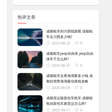
热评文章
成都租车到川西线路图 成都租
车去川西多少钱?
2025-08-25
0
成都租车jeep自由侠 jeep自由
侠车子怎么样?
2025-08-31
0
成都租车去青海湖要多少钱 成
都自驾青海湖最佳路线攻略
2025-09-05
0
成都货运版面包车租车 成都租
电动面包车跑货运怎么样?
2025-09-11
0