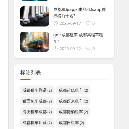
成都租车app 成都租车app排
行榜前十名?
2025-09-17
0
gmc成都租车 成都高端车租
车?
2025-09-22
0
标签列表
成都租车靠谱
成都超亿租车
(2)
(2)
租面包车成都
成都蔚来租车
(2)
(2)
海友租车成都
成都捷豹租车
(2)
(2)
成都租车川藏
成都日租车
(2)
(2)