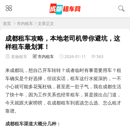
首页
市内租车
文章正文
成都租车攻略，本地老司机带你避坑，这
样租车最划算！
老杨租车
市内租车
2026-01-11
563
来成都玩，想自己开车转转？或者临时有事需要用车？租
车确实是个好选择，但说实话，租车这行水挺深的，一不
小心就可能多花冤枉钱，甚至惹一肚子气，我在成都生活
了快十年，因为工作关系也经常租车，算是摸出点门道，
今天就跟大家唠唠，在成都租车到底该怎么选、怎么租才
靠谱。
成都租车渠道大概分几种：