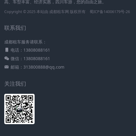
高、车型丰富、经济实惠，四川车游，您的自由之旅。
Copyright © 2025 本站由
成都租车网
版权所有
蜀ICP备14006179号-26
联系我们
成都租车服务请联系：
电话：13808088161
微信：13808088161
邮箱：313800888@qq.com
关注我们