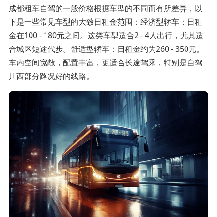
成都租车自驾的一般价格根据车型的不同而有所差异，以
下是一些常见车型的大致日租金范围：经济型轿车：日租
金在100 - 180元之间。这类车型适合2 - 4人出行，尤其适
合城区短途代步。舒适型轿车：日租金约为260 - 350元。
车内空间宽敞，配置丰富，更适合长途驾乘，特别是自驾
川西部分路况好的线路。