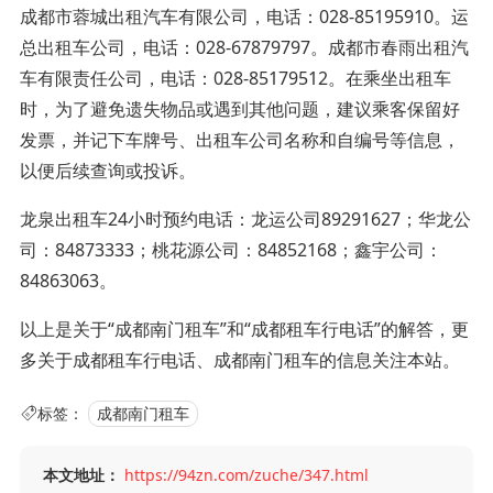
成都市蓉城出租汽车有限公司，电话：028-85195910。运
总出租车公司，电话：028-67879797。成都市春雨出租汽
车有限责任公司，电话：028-85179512。在乘坐出租车
时，为了避免遗失物品或遇到其他问题，建议乘客保留好
发票，并记下车牌号、出租车公司名称和自编号等信息，
以便后续查询或投诉。
龙泉出租车24小时预约电话：龙运公司89291627；华龙公
司：84873333；桃花源公司：84852168；鑫宇公司：
84863063。
以上是关于“成都南门租车”和“成都租车行电话”的解答，更
多关于成都租车行电话、成都南门租车的信息关注本站。
标签：
成都南门租车
本文地址：
https://94zn.com/zuche/347.html