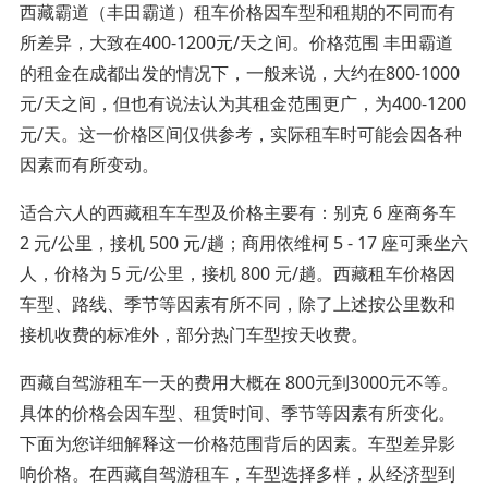
西藏霸道（丰田霸道）租车价格因车型和租期的不同而有
所差异，大致在400-1200元/天之间。价格范围 丰田霸道
的租金在成都出发的情况下，一般来说，大约在800-1000
元/天之间，但也有说法认为其租金范围更广，为400-1200
元/天。这一价格区间仅供参考，实际租车时可能会因各种
因素而有所变动。
适合六人的西藏租车车型及价格主要有：别克 6 座商务车
2 元/公里，接机 500 元/趟；商用依维柯 5 - 17 座可乘坐六
人，价格为 5 元/公里，接机 800 元/趟。西藏租车价格因
车型、路线、季节等因素有所不同，除了上述按公里数和
接机收费的标准外，部分热门车型按天收费。
西藏自驾游租车一天的费用大概在 800元到3000元不等。
具体的价格会因车型、租赁时间、季节等因素有所变化。
下面为您详细解释这一价格范围背后的因素。车型差异影
响价格。在西藏自驾游租车，车型选择多样，从经济型到