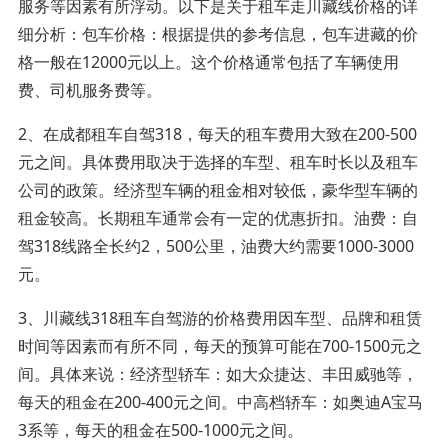
服务等因素有所浮动。以下是关于租车走川藏线价格的详
细分析：包车价格：根据提供的参考信息，包车进藏的价
格一般在12000元以上。这个价格通常包括了车辆使用
费、司机服务费等。
2、在成都租车自驾318，每天的租车费用大致在200-500
元之间。具体费用取决于选择的车型、租车时长以及租车
公司的政策。经济型车辆的租金相对较低，豪华型车辆的
租金较高。长期租车通常会有一定的优惠折扣。油费：自
驾318线路全长约2，500公里，油费大约需要1000-3000
元。
3、川藏线318租车自驾游的价格费用因车型、品牌和租赁
时间等因素而有所不同，每天的预算可能在700-1500元之
间。具体来说：经济型轿车：如大众捷达、丰田威驰等，
每天的租金在200-400元之间。中高档轿车：如奥迪A宝马
3系等，每天的租金在500-1000元之间。