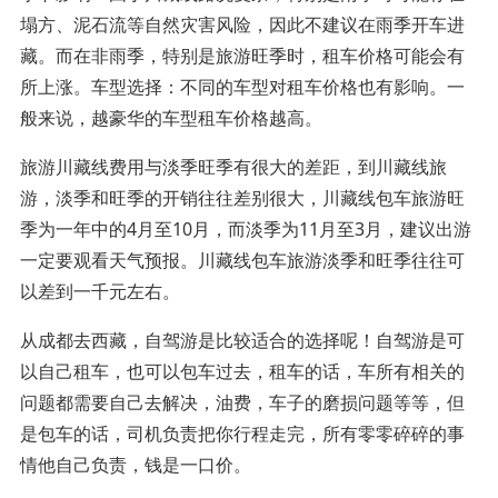
塌方、泥石流等自然灾害风险，因此不建议在雨季开车进
藏。而在非雨季，特别是旅游旺季时，租车价格可能会有
所上涨。车型选择：不同的车型对租车价格也有影响。一
般来说，越豪华的车型租车价格越高。
旅游川藏线费用与淡季旺季有很大的差距，到川藏线旅
游，淡季和旺季的开销往往差别很大，川藏线包车旅游旺
季为一年中的4月至10月，而淡季为11月至3月，建议出游
一定要观看天气预报。川藏线包车旅游淡季和旺季往往可
以差到一千元左右。
从成都去西藏，自驾游是比较适合的选择呢！自驾游是可
以自己租车，也可以包车过去，租车的话，车所有相关的
问题都需要自己去解决，油费，车子的磨损问题等等，但
是包车的话，司机负责把你行程走完，所有零零碎碎的事
情他自己负责，钱是一口价。