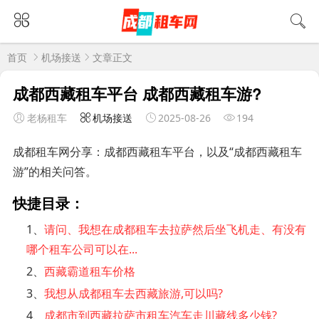
首页
机场接送
文章正文
成都西藏租车平台 成都西藏租车游?
老杨租车
机场接送
2025-08-26
194
成都租车网分享：成都西藏租车平台，以及“成都西藏租车
游”的相关问答。
快捷目录：
1、
请问、我想在成都租车去拉萨然后坐飞机走、有没有
哪个租车公司可以在...
2、
西藏霸道租车价格
3、
我想从成都租车去西藏旅游,可以吗?
4、
成都市到西藏拉萨市租车汽车走川藏线多少钱?