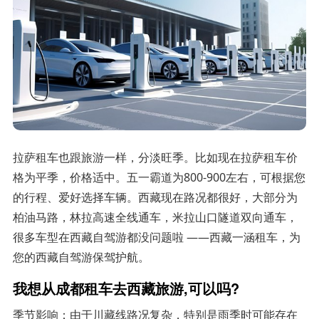
拉萨租车也跟旅游一样，分淡旺季。比如现在拉萨租车价
格为平季，价格适中。五一霸道为800-900左右，可根据您
的行程、爱好选择车辆。西藏现在路况都很好，大部分为
柏油马路，林拉高速全线通车，米拉山口隧道双向通车，
很多车型在西藏自驾游都没问题啦 ——西藏一涵租车，为
您的西藏自驾游保驾护航。
我想从成都租车去西藏旅游,可以吗?
季节影响：由于川藏线路况复杂，特别是雨季时可能存在