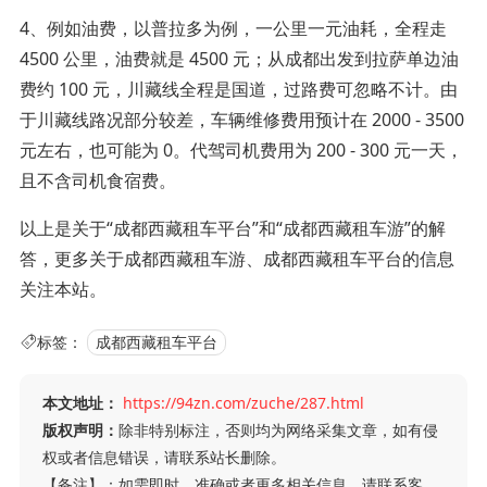
4、例如油费，以普拉多为例，一公里一元油耗，全程走
4500 公里，油费就是 4500 元；从成都出发到拉萨单边油
费约 100 元，川藏线全程是国道，过路费可忽略不计。由
于川藏线路况部分较差，车辆维修费用预计在 2000 - 3500
元左右，也可能为 0。代驾司机费用为 200 - 300 元一天，
且不含司机食宿费。
以上是关于“成都西藏租车平台”和“成都西藏租车游”的解
答，更多关于成都西藏租车游、成都西藏租车平台的信息
关注本站。
标签：
成都西藏租车平台
本文地址：
https://94zn.com/zuche/287.html
版权声明：
除非特别标注，否则均为网络采集文章，如有侵
权或者信息错误，请联系站长删除。
【备注】：如需即时、准确或者更多相关信息，请联系客