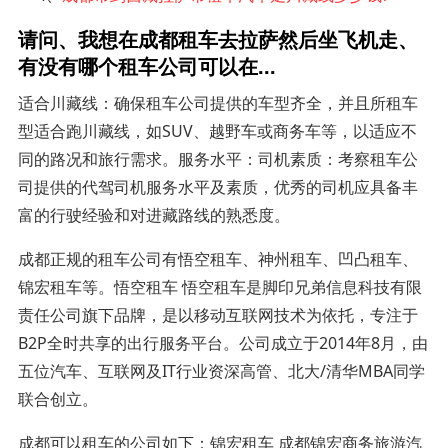
请问、我想在成都租车去拉萨然后坐飞机走、
有没有哪个租车公司可以在...
适合川藏线：确保租车公司提供的车型齐全，并且所租车
型适合跑川藏线，如SUV、越野车或商务车等，以适应不
同的路况和旅行需求。服务水平：司机素质：考察租车公
司提供的代驾司机服务水平及素质，优秀的司机应具备丰
富的行驶经验和对进藏路线的熟悉度。
成都正规的租车公司有悟空租车、神州租车、凹凸租车、
锦宏租车等。悟空租车 悟空租车是脚印兄弟信息科技有限
责任公司旗下品牌，是以移动互联网技术为依托，专注于
B2P全时共享的出行服务平台。公司成立于2014年8月，由
五位汽车、互联网及IT行业资深高管、北大/清华MBA同学
联合创立。
成都可以租车的公司如下：锦宏租车 成都锦宏商务旅游汽