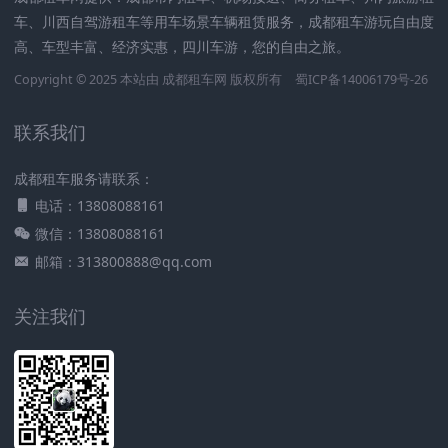
车、川西自驾游租车等用车场景车辆租赁服务，成都租车游玩自由度
高、车型丰富、经济实惠，四川车游，您的自由之旅。
Copyright © 2025 本站由
成都租车网
版权所有
蜀ICP备14006179号-26
联系我们
成都租车服务请联系：
电话：13808088161
微信：13808088161
邮箱：313800888@qq.com
关注我们