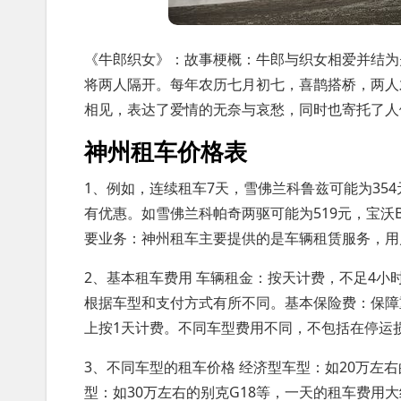
《牛郎织女》：故事梗概：牛郎与织女相爱并结为
将两人隔开。每年农历七月初七，喜鹊搭桥，两人
相见，表达了爱情的无奈与哀愁，同时也寄托了人
神州租车价格表
1、例如，连续租车7天，雪佛兰科鲁兹可能为354
有优惠。如雪佛兰科帕奇两驱可能为519元，宝沃
要业务：神州租车主要提供的是车辆租赁服务，用
2、基本租车费用 车辆租金：按天计费，不足4小
根据车型和支付方式有所不同。基本保险费：保障
上按1天计费。不同车型费用不同，不包括在停运
3、不同车型的租车价格 经济型车型：如20万左
型：如30万左右的别克G18等，一天的租车费用大