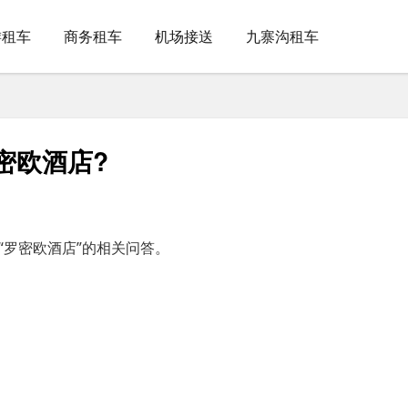
游租车
商务租车
机场接送
九寨沟租车
密欧酒店?
“罗密欧酒店”的相关问答。