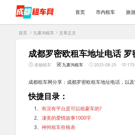
首页
市内租车
旅
首页
九寨沟租车
文章正文
成都罗密欧租车地址电话 罗
老杨租车
九寨沟租车
2025-08-25
173
成都租车网分享：成都罗密欧租车地址电话，以及
快捷目录：
1、
有没有平台是可以租豪车的?
2、
凄美的爱情故事1000字
3、
神州租车价格表