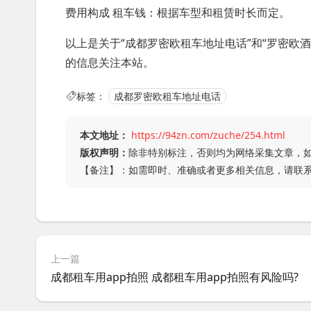
费用构成 租车钱：根据车型和租赁时长而定。
以上是关于“成都罗密欧租车地址电话”和“罗密欧
的信息关注本站。
标签：
成都罗密欧租车地址电话
本文地址：
https://94zn.com/zuche/254.html
版权声明：
除非特别标注，否则均为网络采集文章，
【备注】：如需即时、准确或者更多相关信息，请联
上一篇
成都租车用app拍照 成都租车用app拍照有风险吗?