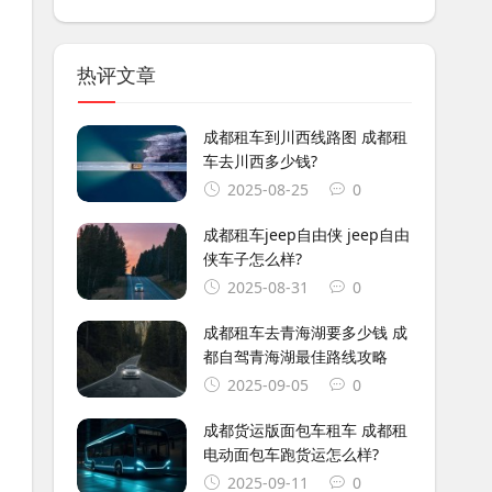
热评文章
成都租车到川西线路图 成都租
车去川西多少钱?
2025-08-25
0
成都租车jeep自由侠 jeep自由
侠车子怎么样?
2025-08-31
0
成都租车去青海湖要多少钱 成
都自驾青海湖最佳路线攻略
2025-09-05
0
成都货运版面包车租车 成都租
电动面包车跑货运怎么样?
2025-09-11
0