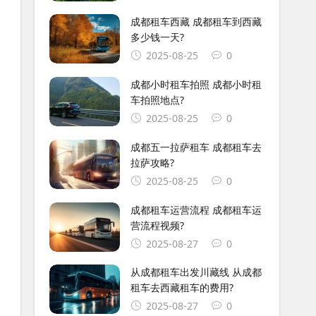
成都租车西藏 成都租车到西藏
多少钱一天?
2025-08-25
0
成都小时租车拍照 成都小时租
车拍照地点?
2025-08-25
0
成都五一拉萨租车 成都租车去
拉萨攻略?
2025-08-25
0
成都租车运营流程 成都租车运
营流程视频?
2025-08-27
0
从成都租车出发川藏线 从成都
租车去西藏租车的费用?
2025-08-27
0