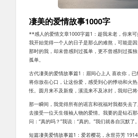
凄美的爱情故事1000字
**感人的爱情文章1000字篇1：趁我未老，你
我开始觉得一个人的日子是那么的难熬，可能是因
那时的我，却未曾感到过孤单，更不曾感到过孤独
孤单。
古代凄美的爱情故事篇1：眉间心上人 喜欢你，
将你放在心口，让这份爱，感受到心的悸动和火热
怅。圆月来不及新瘦，溪流来不及冰封，我却已将
那一瞬间，我觉得所有的谣言和祝福对我都失去了
去接受一位天生领袖人物的爱情。我要的是钻石那
问：“真的吗？”我说：“真的。”我们就各自沉默
短篇凄美爱情故事篇1：爱若樱花，永世芬芳 191