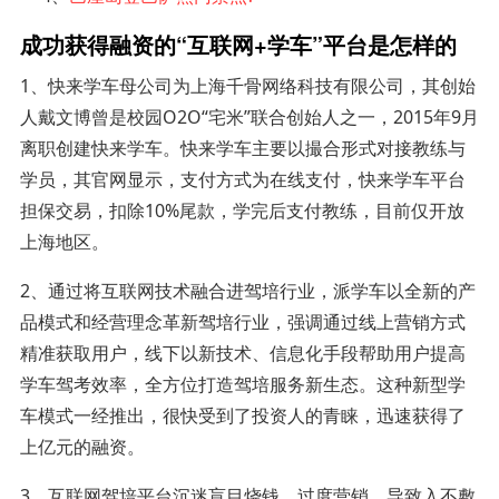
成功获得融资的“互联网+学车”平台是怎样的
1、快来学车母公司为上海千骨网络科技有限公司，其创始
人戴文博曾是校园O2O“宅米”联合创始人之一，2015年9月
离职创建快来学车。快来学车主要以撮合形式对接教练与
学员，其官网显示，支付方式为在线支付，快来学车平台
担保交易，扣除10%尾款，学完后支付教练，目前仅开放
上海地区。
2、通过将互联网技术融合进驾培行业，派学车以全新的产
品模式和经营理念革新驾培行业，强调通过线上营销方式
精准获取用户，线下以新技术、信息化手段帮助用户提高
学车驾考效率，全方位打造驾培服务新生态。这种新型学
车模式一经推出，很快受到了投资人的青睐，迅速获得了
上亿元的融资。
3、互联网驾培平台沉迷盲目烧钱、过度营销，导致入不敷