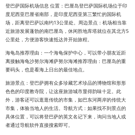
登巴萨国际机场信息 位置：巴厘岛登巴萨国际机场位于印
度尼西亚巴厘省南部，是印度尼西亚第三繁忙的国际机
场，距离登巴萨以南约13公里处。周边景点：机场相当靠
近旅游发展蓬勃的南巴厘岛，休闲胜地库塔就位在其北方5
公里处，方便游客快速抵达并开始旅程。
海龟岛推荐理由：一个海龟保护中心，可以带小朋友近距
离接触海龟沙努尔海滩萨努尔海滩推荐理由：巴厘岛的重
要码头，也是看海上日出的最佳地点。
旅游景点：登巴萨拥有众多珍藏艺术珍品的博物馆和形形
色色的印度教寺院，让这座旅游城市显得韵味十足。此
外，游客还可以逛逛传统的市集，如巴东河两岸的传统大
市集，体验当地人的生活。导航方式：如果找不到景点的
具体位置，可以将登巴萨的英文名记下来，询问当地人或
者通过导航软件直接搜索即可。