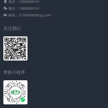
电话：13808088161
微信：13808088161
邮箱：313800888@qq.com
关注我们
青旅小程序