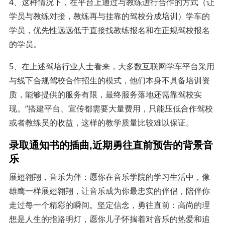
4、这种情况下，在平台上通过与教练进行合作的方式（让
学员与教练对接，教练再与挂靠的驾校分成培训）学车的
学员，优先性远远低于直接找教练报名和在正规驾校报名
的学员。
5、在上述驾培行业人士看来，大多数互联网学车平台采用
与线下合规驾校合作招生的模式，他们本身不具备培训资
质，能够提供的服务有限，最终服务落地还需靠驾校实
现。“搭建平台、宣传都需要大量费用，只能压低合作驾校
或者教练员的收益，这样的教学质量比较难以保证。
录取通知书的插曲,近期勇往直前预告的背景音
乐
展翅翱翔，音乐为伴：愿你在音乐学院的学习生活中，像
雄鹰一样展翅翱翔，让音乐成为你最忠实的伴侣，陪伴你
走过每一个精彩的瞬间。坚定信念，勇往直前：高尚的理
想是人生的指路明灯，愿你儿子怀揣着对音乐的热爱和追