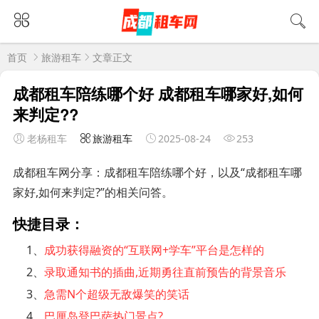
首页
旅游租车
文章正文
成都租车陪练哪个好 成都租车哪家好,如何
来判定??
老杨租车
旅游租车
2025-08-24
253
成都租车网分享：成都租车陪练哪个好，以及“成都租车哪
家好,如何来判定?”的相关问答。
快捷目录：
1、
成功获得融资的“互联网+学车”平台是怎样的
2、
录取通知书的插曲,近期勇往直前预告的背景音乐
3、
急需N个超级无敌爆笑的笑话
4、
巴厘岛登巴萨热门景点?