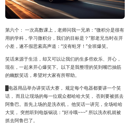
第六个： 一次高数课上，老师问我一兄弟：“微积分是很有
用的学科，学习微积分，我们的目标是？”那老兄当时在开
小差，遂不假思索高声道：“没有蛀牙！”全班爆笑。
笑话来源于生活，却又可以让我们的生多些欢乐、开心，
现在，一起来开心爆笑下。以下是我整理的笑到嘴巴抽筋
的幽默笑话，希望对大家有所帮助。
█电器用品举办讲笑话大赛， 规定每个电器都要讲一个笑
话， 而且让现场的每一位观众都哈哈大笑， 否则要被抓去
阿鲁巴。首先上场的是洗衣机， 他笑话一讲完，全场哈哈
大笑， 突然听到电饭锅说：“好冷哦~~~” 所以洗衣机就被
抓去阿鲁巴了。