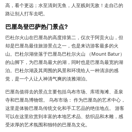
高，看个更远；水至清则无鱼，人至贱则无敌！走自己的
路让别人打车去吧。
巴厘岛登巴萨热门景点?
巴杜尔火山在巴厘岛的高度排第二，仅次于阿贡火山，但
却是巴厘岛最佳旅游景点之一，也是来访游客最多的火
山。巴杜尔湖坐落于巴厘岛巴杜尔火山 （Mount Batur）
的山脚下，为巴厘岛最大的湖，同时也是巴厘岛最宽的湖
泊。巴杜尔湖及其周围的风景和环境给人一种清凉的感
觉，是一个人让人神清气爽的淡雅湖泊。
巴厘岛值得去的景点主要包括乌布市场、库塔海滩、圣泉
寺和巴厘岛博物馆。 乌布市场： 作为巴厘岛的艺术中心，
这里是体验巴厘岛传统文化和手工艺品的绝佳地点。 游客
可以在这里欣赏到丰富的本地艺术品、纺织品和木雕，感
受浓厚的艺术氛围和独特的巴厘岛文化。