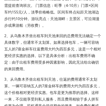
需提前查询班次。 门票信息：旺季（4-10月）门票+区间
车约155元/人，淡季价格略低。区间车终点站距天池湖边
步行约10分钟。游玩亮点：天池湖畔：主景区，可沿湖漫
步或乘游船（另收费）。
2、从乌鲁木齐坐出租车到天池来回的总费用无法确定一个
具体数字，但通常不太划算。如果选择包车，一辆可容纳
五人的7座金杯车往返费用大约为四百多元，这是一个相对
更经济实惠的选择。以下是具体分析：出租车费用不确
定：由于出租车费用受多种因素影响，因此无法给出确切
的来回费用。
3、从乌鲁木齐坐出租车到天池，往返的费用通常不太划
算。一辆可容纳五人的7座金杯车的费用大约为四百多元，
这个价格相对更经济实惠。包车是更为推荐的选择。这样
一来，不仅能享受到私人服务，而且费用相较于多人拼车
也更为合理。司机通常会提供额外的服务，如免费午餐或