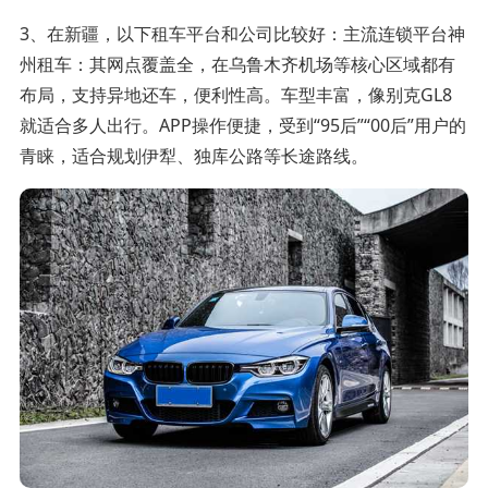
3、在新疆，以下租车平台和公司比较好：主流连锁平台神
州租车：其网点覆盖全，在乌鲁木齐机场等核心区域都有
布局，支持异地还车，便利性高。车型丰富，像别克GL8
就适合多人出行。APP操作便捷，受到“95后”“00后”用户的
青睐，适合规划伊犁、独库公路等长途路线。