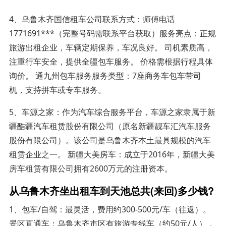
4、乌鲁木齐国信租车公司联系方式：师傅电话
1771691***（完整号码需联系平台获取）服务亮点：正规
旅游出租企业，车辆定期保养，车况良好。 司机素质高，
注重行车安全，提供全疆包车服务。 价格需根据行程具体
询价。 通九州包车服务服务类型：7座商务车包车带司
机，支持拼车或专车服务。
5、车源之家：作为汽车综合服务平台，车源之家隶属于新
疆酷疆汽车租赁股份有限公司（原名新疆靓车汇汽车服务
股份有限公司）。该公司是乌鲁木齐本土最具规模的汽车
租赁企业之一。 新疆大美房车：成立于2016年，新疆大美
房车租赁有限公司拥有2600万元的注册资本。
从乌鲁木齐坐出租车到天池总共(来回)多少钱?
1、包车/自驾：最灵活，费用约300-500元/车（往返）。
景区直通车：乌鲁木齐市区有旅游专线车（约50元/人），