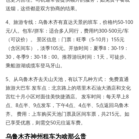
送烟，这些都是双方协商的结果。
4、旅游专线：乌鲁木齐有直达天景的班车，价格约50-100
元/人。包车/拼车：适合多人同行，费用约300-500元/车
（可议价）。 景区信息：门票：旺季（5-10月）155元
（含区间车），淡季105元。开放时间：夏季8：30-19：
30，冬季9：30-18：00。推荐游玩时间：1天，可徒步、
乘船游湖或缆车登马牙山。
5、从乌鲁木齐去天山天池，有以下几种方式： 免费直通
旅游大巴车 发车点：北京路上的塔里木石油大酒店和文化
宫红十月小区对面佳美快捷酒店。 发车时间：每天早上8
点、8点半、9点发车，下午4点、4点半、5点返回乌鲁木
齐。 费用：上车购买天池门票及区间车票，共215元。如
已享受优惠，则需交50元往返车费。
乌鲁木齐神州租车为啥那么贵