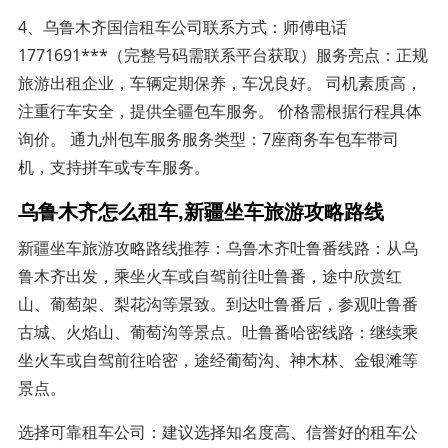
4、乌鲁木齐国信租车公司联系方式：师傅电话
1771691***（完整号码需联系平台获取）服务亮点：正规
旅游出租企业，车辆定期保养，车况良好。 司机素质高，
注重行车安全，提供全疆包车服务。 价格需根据行程具体
询价。 通九州包车服务服务类型：7座商务车包车带司
机，支持拼车或专车服务。
乌鲁木齐怎么租车,新疆坐车旅游攻略路线
新疆坐车旅游攻略路线推荐：乌鲁木齐吐鲁番线路：从乌
鲁木齐出发，乘坐火车或自驾前往吐鲁番，途中欣赏红
山、葡萄架、梨花沟等景致。到达吐鲁番后，参观吐鲁番
古城、火焰山、葡萄沟等景点。吐鲁番哈密线路：继续乘
坐火车或自驾前往哈密，途经葡萄沟、神木林、金银滩等
景点。
选择可靠租车公司：建议选择知名度高、信誉好的租车公