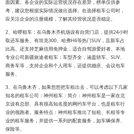
面因素。各企业的实际运营状况存在差异，榜单仅供参
考，建议您根据实际情况做出选择。在选择租车公司时，
应关注企业的注册规模，了解其经营状况是否稳定。
2、哈啰租车：在乌鲁木齐机场设有自营门店，提供24小时
取还车服务。有坦克300、哈弗H6等热门SUV，且新车占
比高。还支持芝麻信用免押金，适合自驾游爱好者。本地
专业公司新疆旅途者租车：车型齐全，涵盖轿车、SUV、
商务车等，支持企业和个人用车，还提供婚庆、会议包车
服务。
3、在乌鲁木齐，如果您想把车租出去，可以考虑以下几家
知名的租车公司：神州租车：简介：神州租车是一家在北
京设有总部、具有很高知名度的网约车平台，也是租车行
业的领跑者。服务特点：神州租车推出了短租、长租等专
业的租车服务，并提供一系列的配套服务，如车辆保养、
保险等。