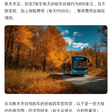
鲁木齐店，别克7座车每天的租车价格约为800多元，且不
限里程。加上保险费用（每天约50元），整体费用会相应
增加。
在乌鲁木齐自驾租车的价格因车型而异，以下是一些大致
的价格范围：经济型轿车（如大众捷达、吉利帝豪等）：