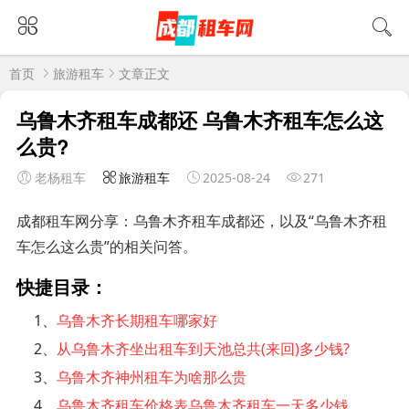
首页
旅游租车
文章正文
乌鲁木齐租车成都还 乌鲁木齐租车怎么这
么贵?
老杨租车
旅游租车
2025-08-24
271
成都租车网分享：乌鲁木齐租车成都还，以及“乌鲁木齐租
车怎么这么贵”的相关问答。
快捷目录：
1、
乌鲁木齐长期租车哪家好
2、
从乌鲁木齐坐出租车到天池总共(来回)多少钱?
3、
乌鲁木齐神州租车为啥那么贵
4、
乌鲁木齐租车价格表乌鲁木齐租车一天多少钱