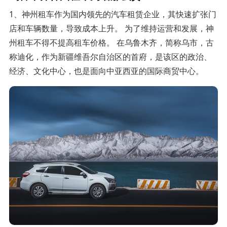
1、神州租车作为国内领先的汽车租赁企业，其快速扩张门
店和车辆数量，导致成本上升。 为了维持运营和发展，神
州租车不得不提高租车价格。 在乌鲁木齐，简称乌市，古
称迪化，作为新疆维吾尔自治区的首府，是该区的政治、
经济、文化中心，也是面向中亚西亚的国际商贸中心。