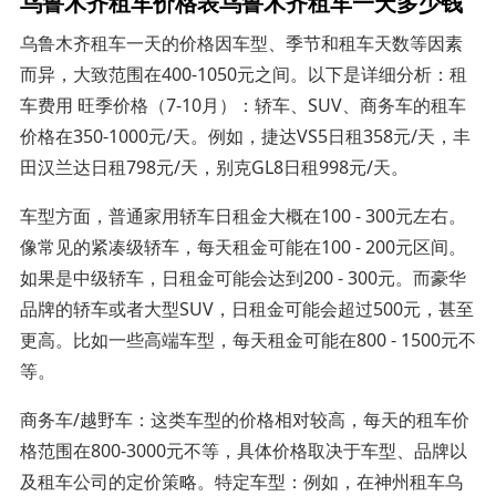
乌鲁木齐租车价格表乌鲁木齐租车一天多少钱
乌鲁木齐租车一天的价格因车型、季节和租车天数等因素
而异，大致范围在400-1050元之间。以下是详细分析：租
车费用 旺季价格（7-10月）：轿车、SUV、商务车的租车
价格在350-1000元/天。例如，捷达VS5日租358元/天，丰
田汉兰达日租798元/天，别克GL8日租998元/天。
车型方面，普通家用轿车日租金大概在100 - 300元左右。
像常见的紧凑级轿车，每天租金可能在100 - 200元区间。
如果是中级轿车，日租金可能会达到200 - 300元。而豪华
品牌的轿车或者大型SUV，日租金可能会超过500元，甚至
更高。比如一些高端车型，每天租金可能在800 - 1500元不
等。
商务车/越野车：这类车型的价格相对较高，每天的租车价
格范围在800-3000元不等，具体价格取决于车型、品牌以
及租车公司的定价策略。特定车型：例如，在神州租车乌