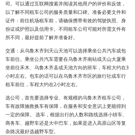
司。可以通过互联网搜索并阅读其他用户的评价和反馈，
以了解不同租车公司的服务质量和口碑。准备必要文件和
证件：前往机场租车前，请确保携带有效的驾驶执照、身
份证或护照以及信用卡。不同租车公司可能对所需文件有
所不同，最好提前了解并准备好。
交通：从乌鲁木齐到天山天池可以选择乘坐公共汽车或包
车前往。乘坐公共汽车需要在乌鲁木齐南站或天山大厦乘
坐前往禾木、乌鲁木齐县或天池方向的班车，车程大约在3
小时左右。包车的话可以在乌鲁木齐市区的旅行社或车行
租车前往，车程大约在2小时左右。
选公司，首先要选择专业、有规模的乌鲁木齐租车公司，
车有故障施救换车有保障，在服务和安全意识上更能得到
一定的保障。 选车，根据出行的人数和路线选择小轿车、
商务车、越野车还是大中巴车，如果是进入高原山区等复
杂路况最好选越野车型。