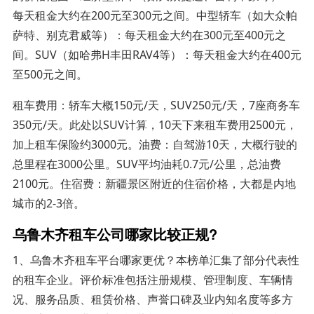
每天租金大约在200元至300元之间。中型轿车（如大众帕
萨特、别克君威等）：每天租金大约在300元至400元之
间。SUV（如哈弗H丰田RAV4等）：每天租金大约在400元
至500元之间。
租车费用：轿车大概150元/天，SUV250元/天，7座商务车
350元/天。此处以SUV计算，10天下来租车费用2500元，
加上租车保险约3000元。油费：自驾游10天，大概行驶的
总里程在3000公里。SUV平均油耗0.7元/公里，总油费
2100元。住宿费：新疆景区附近的住宿价格，大都是内地
城市的2-3倍。
乌鲁木齐租车公司哪家比较正规?
1、乌鲁木齐租车平台哪家更优？本榜单汇集了部分代表性
的租车企业。评价标准包括注册规模、管理制度、车辆情
况、服务品质、租赁价格、声誉口碑及业内知名度等多方