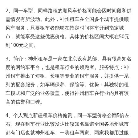
2、同一车型、同样路程的顺风车价格可能会因时间段和供
需情况有所波动。此外，神州租车在全国多个城市提供顺
风车服务，只要租车者能够在指定时间将车开到指定城
市，就能享受这些优惠价格。具体的价格区间大概在50元
到100元之间。
3、简介：神州租车是一家在北京设有总部、具有很高知名
度的网约车平台，也是租车行业的领跑者。服务特点：神
州租车推出了短租、长租等专业的租车服务，并提供一系
列的配套服务，如车辆保养、保险等。优势：其独特的租
车模式和广泛的业务覆盖，使得神州租车在行业内具有较
高的信誉和口碑。
4、个人观点新疆租车价格偏贵，同一车型价格会翻5倍左
右。现在租车行业比较发达比较知名靠谱全国各地州城市
都有门店也就神州租车、一嗨租车两家。两家我都用过服