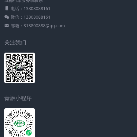
成都租车服务请联系：
电话：13808088161
微信：13808088161
邮箱：313800888@qq.com
关注我们
青旅小程序