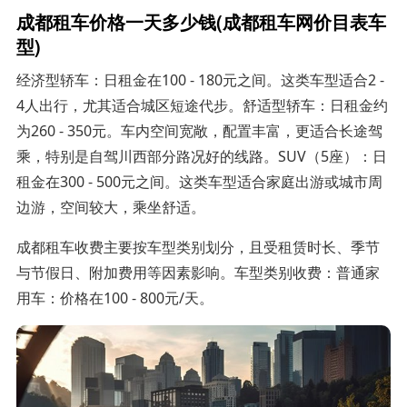
成都租车价格一天多少钱(成都租车网价目表车
型)
经济型轿车：日租金在100 - 180元之间。这类车型适合2 -
4人出行，尤其适合城区短途代步。舒适型轿车：日租金约
为260 - 350元。车内空间宽敞，配置丰富，更适合长途驾
乘，特别是自驾川西部分路况好的线路。SUV（5座）：日
租金在300 - 500元之间。这类车型适合家庭出游或城市周
边游，空间较大，乘坐舒适。
成都租车收费主要按车型类别划分，且受租赁时长、季节
与节假日、附加费用等因素影响。车型类别收费：普通家
用车：价格在100 - 800元/天。