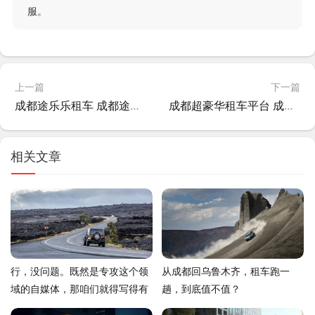
服。
上一篇
下一篇
成都途乐乐租车 成都途乐4s店地址?
成都超豪华租车平台 成都超豪华租车平台有哪些?
相关文章
行，没问题。既然是专攻这个领
从成都回乌鲁木齐，租车跑一
域的自媒体，那咱们就得写得有
趟，到底值不值？
血有肉，不能跟官方的宣传稿似