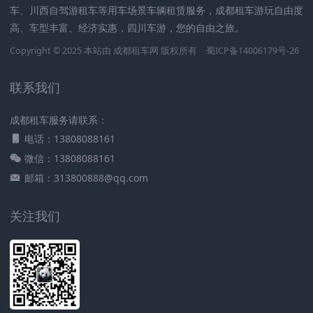
车、川西自驾游租车等用车场景车辆租赁服务，成都租车游玩自由度
高、车型丰富、经济实惠，四川车游，您的自由之旅。
Copyright © 2025 本站由
成都租车网
版权所有
蜀ICP备14006179号-26
联系我们
成都租车服务请联系：
电话：13808088161
微信：13808088161
邮箱：313800888@qq.com
关注我们