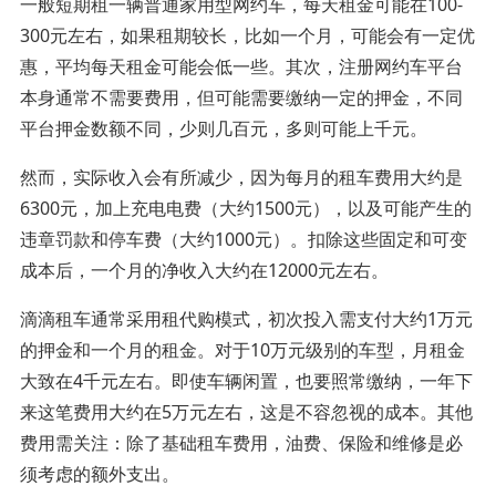
一般短期租一辆普通家用型网约车，每天租金可能在100-
300元左右，如果租期较长，比如一个月，可能会有一定优
惠，平均每天租金可能会低一些。其次，注册网约车平台
本身通常不需要费用，但可能需要缴纳一定的押金，不同
平台押金数额不同，少则几百元，多则可能上千元。
然而，实际收入会有所减少，因为每月的租车费用大约是
6300元，加上充电电费（大约1500元），以及可能产生的
违章罚款和停车费（大约1000元）。扣除这些固定和可变
成本后，一个月的净收入大约在12000元左右。
滴滴租车通常采用租代购模式，初次投入需支付大约1万元
的押金和一个月的租金。对于10万元级别的车型，月租金
大致在4千元左右。即使车辆闲置，也要照常缴纳，一年下
来这笔费用大约在5万元左右，这是不容忽视的成本。其他
费用需关注：除了基础租车费用，油费、保险和维修是必
须考虑的额外支出。