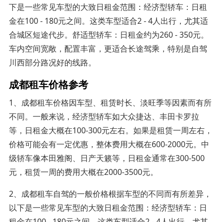
下是一些常见车型的大致日租金范围：经济型轿车：日租
金在100 - 180元之间。这类车型适合2 - 4人出行，尤其适
合城区短途代步。舒适型轿车：日租金约为260 - 350元。
车内空间宽敞，配置丰富，更适合长途驾乘，特别是自驾
川西部分路况好的线路。
成都租车价格参考
1、成都租车价格因车型、租赁时长、淡旺季等因素而有所
不同。一般来说，经济型轿车如大众捷达、丰田卡罗拉
等，日租金大概在100-300元左右。如果是租赁一周左右，
价格可能会有一定优惠，整体费用大概在600-2000元。中
级轿车像本田雅阁、日产天籁等，日租金通常在300-500
元，租赁一周的费用大概在2000-3500元。
2、成都租车自驾的一般价格根据车型的不同而有所差异，
以下是一些常见车型的大致日租金范围：经济型轿车：日
租金在100 - 180元之间。这类车型适合2 - 4人出行，尤其