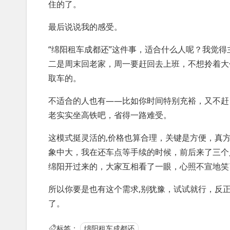
住的了。
最后说说我的感受。
“绵阳租车成都还”这件事，适合什么人呢？我觉
二是周末回老家，周一要赶回去上班，不想拎着大
取车的。
不适合的人也有——比如你时间特别充裕，又不赶
老实实坐高铁吧，省得一路难受。
这模式挺灵活的,价格也算合理，关键是方便，真
象中大，我在还车点等手续的时候，前后来了三个
绵阳开过来的，大家互相看了一眼，心照不宣地笑
所以你要是也有这个需求,别犹豫，试试就行，反
了。
标签：
绵阳租车成都还