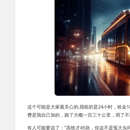
这个可能是大家最关心的,我租的是24小时，租金1
费是我自己加的，跑了大概一百三十公里，用了不到
有人可能要说了：“高铁才45块，你这不是冤大头吗