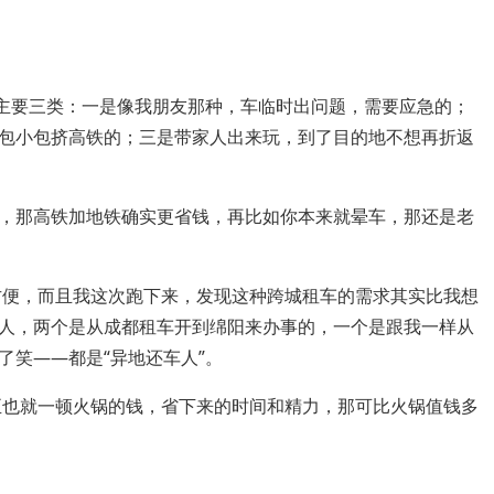
得主要三类：一是像我朋友那种，车临时出问题，需要应急的；
包小包挤高铁的；三是带家人出来玩，到了目的地不想再折返
，那高铁加地铁确实更省钱，再比如你本来就晕车，那还是老
方便，而且我这次跑下来，发现这种跨城租车的需求其实比我想
人，两个是从成都租车开到绵阳来办事的，一个是跟我一样从
了笑——都是“异地还车人”。
正也就一顿火锅的钱，省下来的时间和精力，那可比火锅值钱多