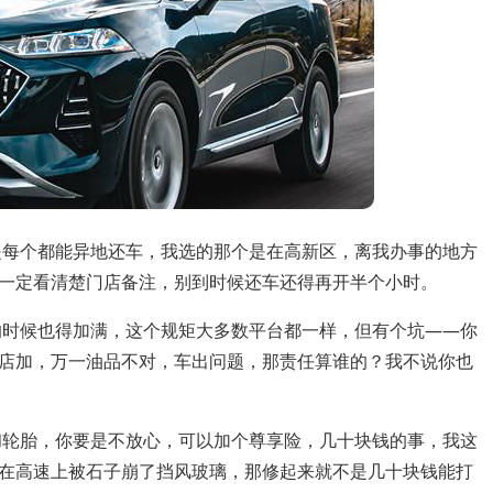
是每个都能异地还车，我选的那个是在高新区，离我办事的地方
一定看清楚门店备注，别到时候还车还得再开半个小时。
的时候也得加满，这个规矩大多数平台都一样，但有个坑——你
店加，万一油品不对，车出问题，那责任算谁的？我不说你也
和轮胎，你要是不放心，可以加个尊享险，几十块钱的事，我这
在高速上被石子崩了挡风玻璃，那修起来就不是几十块钱能打