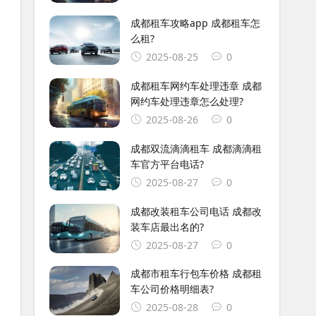
成都租车攻略app 成都租车怎
么租?
2025-08-25
0
成都租车网约车处理违章 成都
网约车处理违章怎么处理?
2025-08-26
0
成都双流滴滴租车 成都滴滴租
车官方平台电话?
2025-08-27
0
成都改装租车公司电话 成都改
装车店最出名的?
2025-08-27
0
成都市租车行包车价格 成都租
车公司价格明细表?
2025-08-28
0