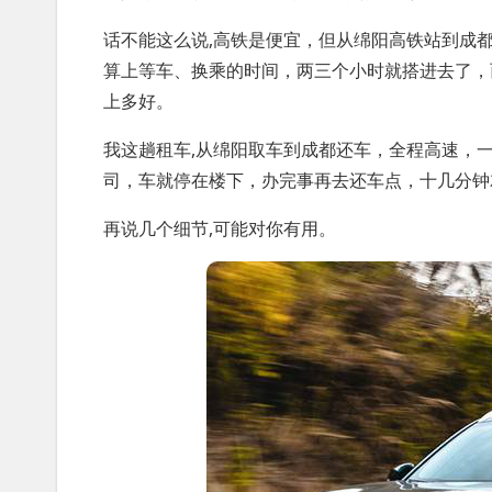
话不能这么说,高铁是便宜，但从绵阳高铁站到成
算上等车、换乘的时间，两三个小时就搭进去了，
上多好。
我这趟租车,从绵阳取车到成都还车，全程高速，
司，车就停在楼下，办完事再去还车点，十几分钟
再说几个细节,可能对你有用。