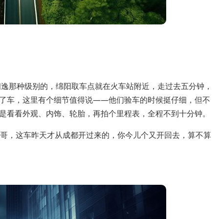
朗逸那种级别的，绵阳取车点就在火车站附近，走过去五分钟，
了车，这里有个细节值得说——他们验车的时候挺仔细，但不
是看看外观、内饰、轮胎，再拍个里程表，全程不到十分钟。
：“哥，这车昨天才从成都开过来的，你今儿个又开回去，算不算