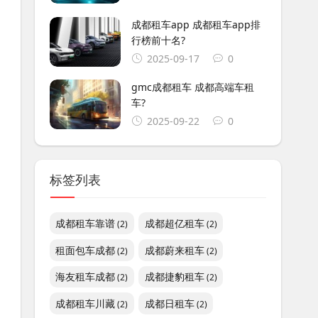
成都租车app 成都租车app排
行榜前十名?
2025-09-17
0
gmc成都租车 成都高端车租
车?
2025-09-22
0
标签列表
成都租车靠谱
成都超亿租车
(2)
(2)
租面包车成都
成都蔚来租车
(2)
(2)
海友租车成都
成都捷豹租车
(2)
(2)
成都租车川藏
成都日租车
(2)
(2)