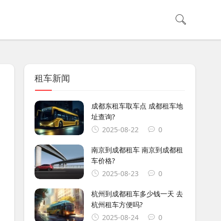
租车新闻
成都东租车取车点 成都租车地
址查询?
2025-08-22
0
南京到成都租车 南京到成都租
车价格?
2025-08-23
0
杭州到成都租车多少钱一天 去
杭州租车方便吗?
2025-08-24
0