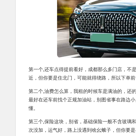
第一个,还车点得提前看好，成都那么多门店，不
近，但你要是住北门，可能就得绕路，所以下单前
第二个,油费怎么算，我租的时候车是满油的，还
最好在还车前找个正规加油站，别图省事在路边小
懂。
第三个,保险这块，别省，基础保险一般不含玻璃
次没加，运气好，路上没遇到啥幺蛾子，但你要是