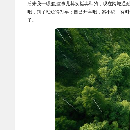
后来我一琢磨,这事儿其实挺典型的，现在跨城通
吧，到了站还得打车；自己开车吧，累不说，有时
了。