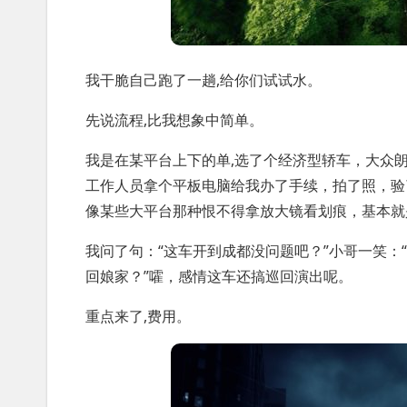
我干脆自己跑了一趟,给你们试试水。
先说流程,比我想象中简单。
我是在某平台上下的单,选了个经济型轿车，大众
工作人员拿个平板电脑给我办了手续，拍了照，验
像某些大平台那种恨不得拿放大镜看划痕，基本就
我问了句：“这车开到成都没问题吧？”小哥一笑
回娘家？”嚯，感情这车还搞巡回演出呢。
重点来了,费用。