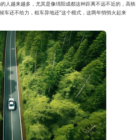
勤的人越来越多，尤其是像绵阳成都这种距离不远不近的，高铁
候车还不给力，租车异地还”这个模式，这两年悄悄火起来