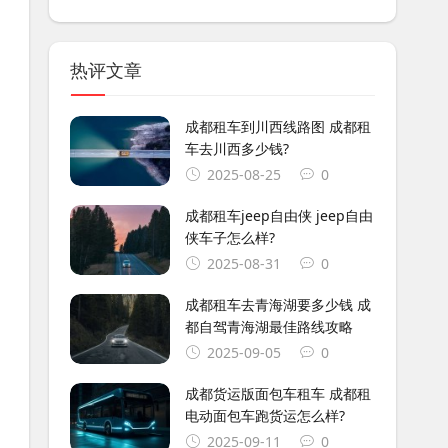
热评文章
成都租车到川西线路图 成都租
车去川西多少钱?
2025-08-25
0
成都租车jeep自由侠 jeep自由
侠车子怎么样?
2025-08-31
0
成都租车去青海湖要多少钱 成
都自驾青海湖最佳路线攻略
2025-09-05
0
成都货运版面包车租车 成都租
电动面包车跑货运怎么样?
2025-09-11
0