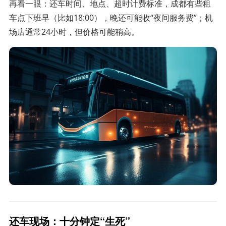
再看一眼：还车时间、地点、超时计费标准，成都有些租
车点下班早（比如18:00），晚还可能收“夜间服务费”；机
场店通常24小时，但价格可能稍高。
还车现场：十分钟定“生死”