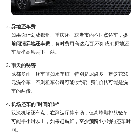
异地还车费
如果你计划成都租、重庆还，或者市内不同点还车，
提
前问清异地还车费
，有时费用高达几百,不如成都原地还
车后坐高铁去下一站。
雨天的秘密
成都多雨，还车前如果车脏，特别是泥点多，建议花30
元洗个车，否则租车公司可能收“清洁费”,价格可能是洗
车的两倍。
机场还车的“时间陷阱”
双流机场还车点，在到达厅停车场，但高峰期排队验车
可能半小时以上，如果赶航班，
至少预留1小时
的还车时
间。