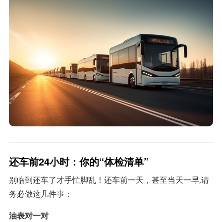
还车前24小时：你的“体检清单”
别临到还车了才手忙脚乱！还车前一天，甚至当天一早,请
务必做这几件事：
油表对一对