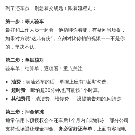
到了还车点，别急着交钥匙！跟着流程走：
第一步：等人验车
最好和工作人员一起验，他指哪你看哪，有疑问当场提，
如果对方说“这儿有伤”，立刻对比你拍的视频——不是你
的，坚决不认。
第二步：单据核对
验车单、结算单，逐项看！重点关注：
油费
：满油还车的话，单据上应有“油满”勾选。
超时费
：哪怕超30分钟,也可能按1小时算。
其他费用
：清洁费、维修费……没提前告知的,问清楚。
第三步：押金解冻
通常信用卡预授权会在还车后1个月内自动解冻，部分公司
支持现场退还现金押金。
务必留好还车单
，上面有客服电