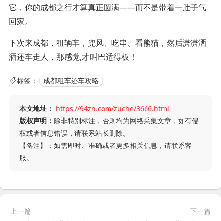
它，你的成都之行才算真正圆满——而不是带着一肚子气
回家。
下次来成都，租辆车，兜风、吃串、看熊猫，然后潇潇洒
洒还车走人，那感觉,才叫巴适得板！
标签：
成都租车还车攻略
本文地址：
https://94zn.com/zuche/3666.html
版权声明：
除非特别标注，否则均为网络采集文章，如有侵
权或者信息错误，请联系站长删除。
【备注】：如需即时、准确或者更多相关信息，请联系客
服。
上一篇
下一篇