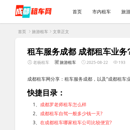
首页
市内租车
旅
首页
旅游租车
文章正文
租车服务成都 成都租车业务
老杨租车
旅游租车
2025-08-22
193
成都租车网分享：租车服务成都，以及“成都租车业
快捷目录：
1、
成都罗老师租车怎么样
2、
成都租车自驾一般多少钱一天?
3、
在成都租车哪家租车公司比较便宜?