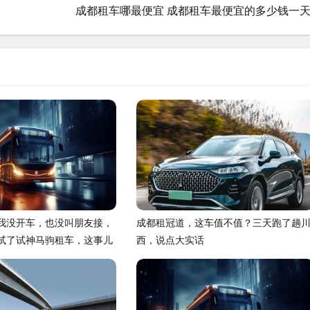
成都租车哪最便宜 成都租车最便宜的多少钱一天
我没开车，也没叫朋友接，
成都租冠道，这车值不值？三天跑了趟
试了试神马驹租车，这事儿
西，说点大实话
聊