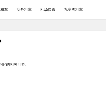
游租车
商务租车
机场接送
九寨沟租车
?
务”的相关问答。