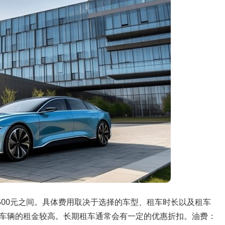
-500元之间。具体费用取决于选择的车型、租车时长以及租车
车辆的租金较高。长期租车通常会有一定的优惠折扣。油费：