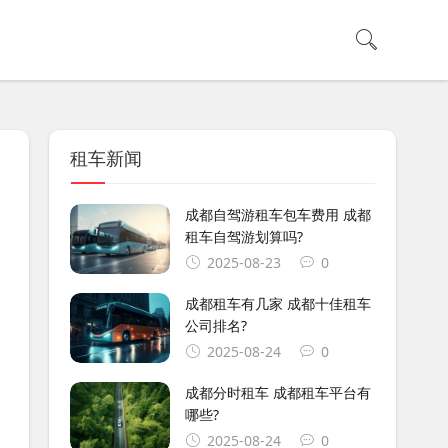
租车新闻
成都自驾游租车包车费用 成都
租车自驾游划算吗?
2025-08-23
0
成都租车有几家 成都十佳租车
公司排名?
2025-08-24
0
成都分时租车 成都租车平台有
哪些?
2025-08-24
0