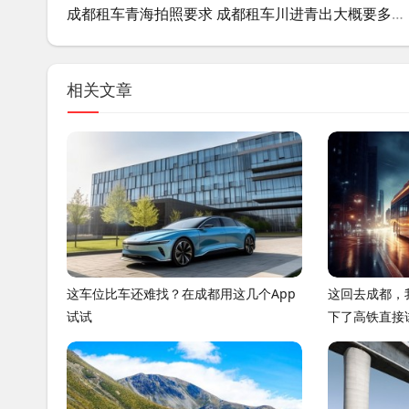
成都租车青海拍照要求 成都租车川进青出大概要多少钱?
相关文章
这车位比车还难找？在成都用这几个App
这回去成都，
试试
下了高铁直接
挺有意思，聊