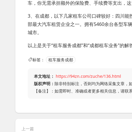
车，你无需承担额外的保险费、手续费等支出，这
3、在成都，以下几家租车公司口碑较好：四川能
部最大汽车租赁企业之一。拥有5460余台各型车
城市。
以上是关于“租车服务成都”和“成都租车业务”的
标签：
租车服务成都
本文地址：
https://94zn.com/zuche/136.html
版权声明：
除非特别标注，否则均为网络采集文章，
【备注】：如需即时、准确或者更多相关信息，请联
上一篇