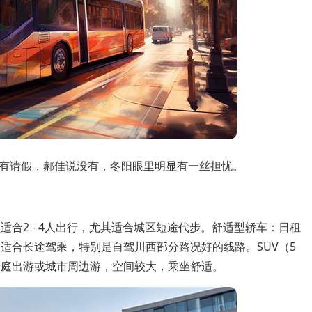
有请假，郝佳说没有，冬阳眼里明显有一丝担忧。
车型适合2 - 4人出行，尤其适合城区短途代步。舒适型轿车：日租
富，更适合长途驾乘，特别是自驾川西部分路况好的线路。SUV（5
适合家庭出游或城市周边游，空间较大，乘坐舒适。