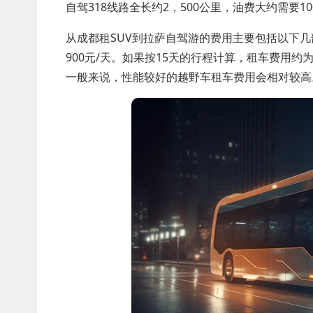
自驾318线路全长约2，500公里，油费大约需要100
从成都租SUV到拉萨自驾游的费用主要包括以下几
900元/天。如果按15天的行程计算，租车费用约
一般来说，性能较好的越野车租车费用会相对较高