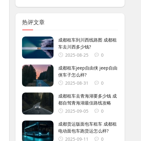
热评文章
成都租车到川西线路图 成都租
车去川西多少钱?
2025-08-25
0
成都租车jeep自由侠 jeep自由
侠车子怎么样?
2025-08-31
0
成都租车去青海湖要多少钱 成
都自驾青海湖最佳路线攻略
2025-09-05
0
成都货运版面包车租车 成都租
电动面包车跑货运怎么样?
2025-09-11
0