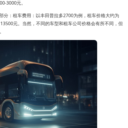
0-3000元。
部分：租车费用：以丰田普拉多2700为例，租车价格大约为
为13500元。当然，不同的车型和租车公司价格会有所不同，但
。