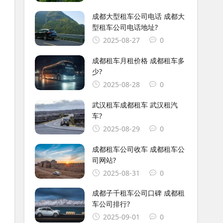
成都大型租车公司电话 成都大
型租车公司电话地址?
2025-08-27
0
成都租车月租价格 成都租车多
少?
2025-08-28
0
武汉租车成都租车 武汉租汽
车?
2025-08-29
0
成都租车公司收车 成都租车公
司网站?
2025-08-31
0
成都子千租车公司口碑 成都租
车公司排行?
2025-09-01
0