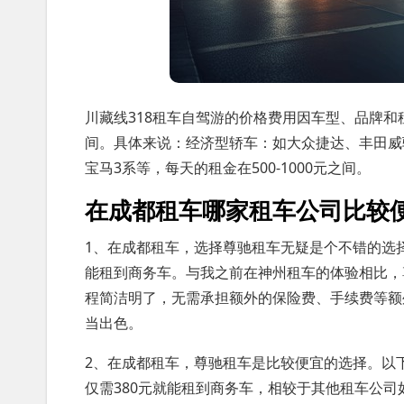
川藏线318租车自驾游的价格费用因车型、品牌和租
间。具体来说：经济型轿车：如大众捷达、丰田威驰
宝马3系等，每天的租金在500-1000元之间。
在成都租车哪家租车公司比较
1、在成都租车，选择尊驰租车无疑是个不错的选
能租到商务车。与我之前在神州租车的体验相比，
程简洁明了，无需承担额外的保险费、手续费等额
当出色。
2、在成都租车，尊驰租车是比较便宜的选择。以
仅需380元就能租到商务车，相较于其他租车公