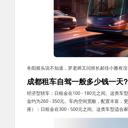
冬阳摇头说不知道，罗老师又问班长郝佳小雅有没
成都租车自驾一般多少钱一天?
经济型轿车：日租金在100 - 180元之间。这类
金约为260 - 350元。车内空间宽敞，配置丰
座）：日租金在300 - 500元之间。这类车型