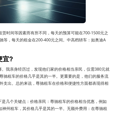
赁时间等因素而有所不同，每天的预算可能在700-1500元之
等，每天的租金在200-400元之间。中高档轿车：如奥迪A
便宜?
择。我亲身经历过，发现他们家的价格相当亲民，仅需380元就
尊驰租车的价格几乎是其的一半。更重要的是，他们的服务流
外支出。总的来说，尊驰租车在价格和便捷性方面都表现得相
下是几个关键点：价格亲民：尊驰租车的价格相当优惠，例如
司如神州租车，其价格几乎是其的一半。无额外费用：在尊驰租