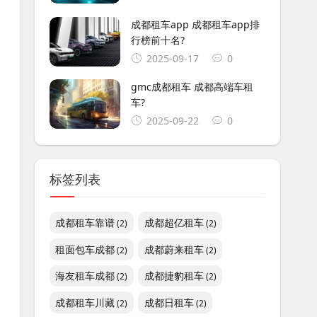
成都租车app 成都租车app排
行榜前十名?
2025-09-17
0
gmc成都租车 成都高端车租
车?
2025-09-22
0
标签列表
成都租车靠谱
成都超亿租车
(2)
(2)
租面包车成都
成都蔚来租车
(2)
(2)
海友租车成都
成都捷豹租车
(2)
(2)
成都租车川藏
成都日租车
(2)
(2)