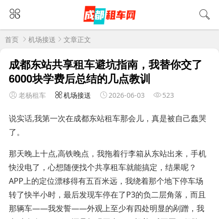
首页
机场接送
文章正文
成都东站共享租车避坑指南，我替你交了
6000块学费后总结的几点教训
老杨租车
机场接送
2026-06-03
523
说实话,我第一次在成都东站租车那会儿，真是被自己蠢哭
了。
那天晚上十点,高铁晚点，我拖着行李箱从东站出来，手机
快没电了，心想随便找个共享租车就能搞定，结果呢？
APP上的定位漂移得有五百米远，我绕着那个地下停车场
转了快半小时，最后发现车停在了P3的负二层角落，而且
那辆车——我发誓——外观上至少有四处明显的剐蹭，我