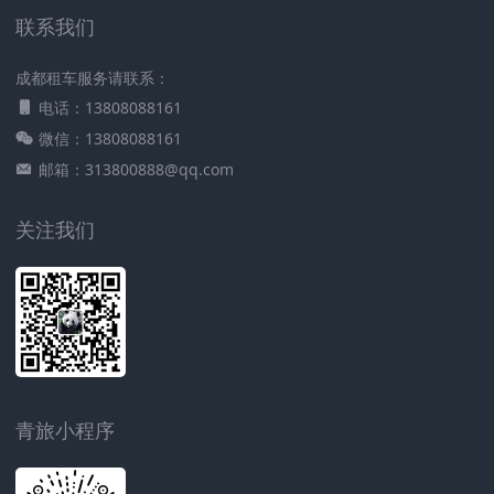
联系我们
成都租车服务请联系：
电话：13808088161
微信：13808088161
邮箱：313800888@qq.com
关注我们
青旅小程序