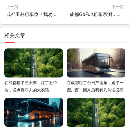
上一篇
下一篇
成都玉林租车位？我劝你先想清楚这几点
成都GoFun租车亲测，便宜是真便宜，坑也是真坑
相关文章
在成都租了三天车，踩了五个
在成都租了台日产途乐，跑了一
坑，说点得罪人的大实话
圈川西，回来后我有几句话必须
要说