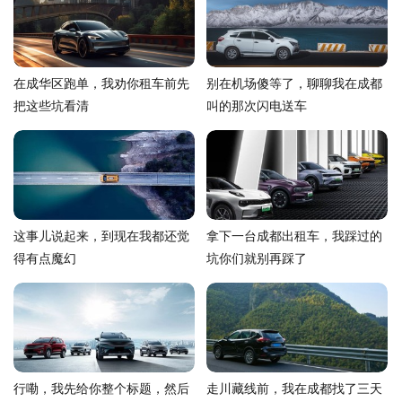
在成华区跑单，我劝你租车前先
别在机场傻等了，聊聊我在成都
把这些坑看清
叫的那次闪电送车
这事儿说起来，到现在我都还觉
拿下一台成都出租车，我踩过的
得有点魔幻
坑你们就别再踩了
行嘞，我先给你整个标题，然后
走川藏线前，我在成都找了三天