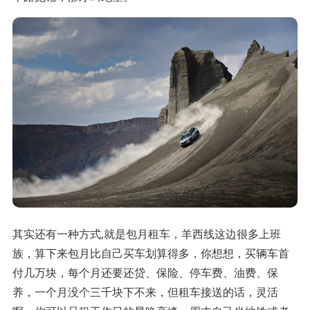
其实还有一种方式,就是包月租车，羊西线这边很多上班
族，算下来包月比自己买车划算得多，你想想，买辆车首
付几万块，每个月还要还贷、保险、停车费、油费、保
养，一个月没个三千块下不来，但租车接送的话，灵活