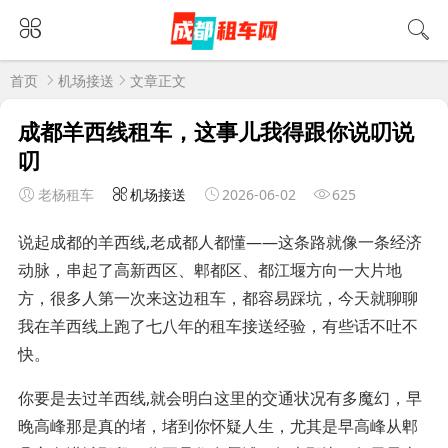
首页
机场接送
文章正文
成都羊西线租车，这事儿我得跟你说叨说
叨
老杨租车
机场接送
2026-06-02
625
说起成都的羊西线,老成都人都懂——这条路就像一条经济
动脉，串起了高新西区、郫都区、都江堰方向一大片地
方，很多人第一次来这边租车，都容易踩坑，今天就聊聊
我在羊西线上跑了七八年的租车接送经验，有些话不吐不
快。
你要是去过羊西线,就会明白这里的交通状况有多魔幻，早
晚高峰那是真的堵，堵到你怀疑人生，尤其是早高峰从郫