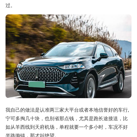
过。
我自己的做法是认准两三家大平台或者本地信誉好的车行,
宁可多掏几十块，也别省那点钱，尤其是跑长途接送，比
如从羊西线到天府机场，单程就要一个多小时，车况不好
半路抛锚，那才叫绝望。