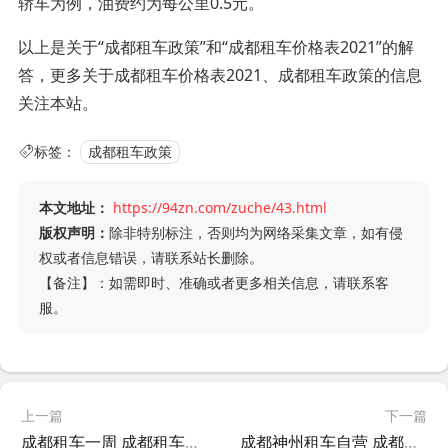
轿车为例，油费约为每公里0.5元。
以上是关于“成都租车政策”和“成都租车价格表2021”的解
答，更多关于成都租车价格表2021、成都租车政策的信息
关注本站。
标签：
成都租车政策
本文地址：
https://94zn.com/zuche/43.html
版权声明：
除非特别标注，否则均为网络采集文章，如有侵
权或者信息错误，请联系站长删除。
【备注】：如需即时、准确或者更多相关信息，请联系客
服。
上一篇
下一篇
成都租车一周 成都租车怎么收费?
成都神州租车自营 成都神州租车门店查询?