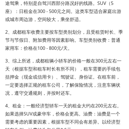
途驾乘，特别是自驾川西部分路况好的线路。SUV（5
座）：日租金在300 - 500元之间。这类车型适合家庭出游
或城市周边游，空间较大，乘坐舒适。
2、成都租车收费主要按车型类别划分，且受租赁时长、季
节与节假日、附加费用等因素影响。车型类别收费：普通
家用车：价格在100 - 800元/天。
3、综上所述，成都租辆小轿车的价格一般在300元左右一
天（根据车型和租车时长有所不同），租车需要的手续包
括押金（现金或信用卡）、驾驶证、身份证。在租车前，
一定要选择正规的租车公司，了解保险情况，注意车辆状
况，遵守交通规则，并按时还车。
4、租金：一般经济型轿车一天的租金大约在200元左右。
如果选择SUV或豪华车，价格会更高。油费：油费是一个
需要考虑的重要因素，根据车型不同会有差异。以经济型