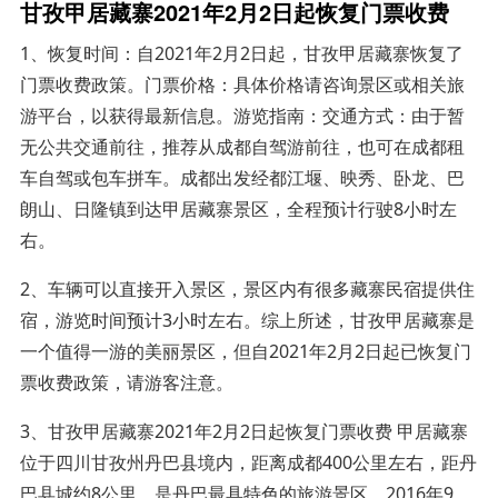
甘孜甲居藏寨2021年2月2日起恢复门票收费
1、恢复时间：自2021年2月2日起，甘孜甲居藏寨恢复了
门票收费政策。门票价格：具体价格请咨询景区或相关旅
游平台，以获得最新信息。游览指南：交通方式：由于暂
无公共交通前往，推荐从成都自驾游前往，也可在成都租
车自驾或包车拼车。成都出发经都江堰、映秀、卧龙、巴
朗山、日隆镇到达甲居藏寨景区，全程预计行驶8小时左
右。
2、车辆可以直接开入景区，景区内有很多藏寨民宿提供住
宿，游览时间预计3小时左右。综上所述，甘孜甲居藏寨是
一个值得一游的美丽景区，但自2021年2月2日起已恢复门
票收费政策，请游客注意。
3、甘孜甲居藏寨2021年2月2日起恢复门票收费 甲居藏寨
位于四川甘孜州丹巴县境内，距离成都400公里左右，距丹
巴县城约8公里，是丹巴最具特色的旅游景区。2016年9