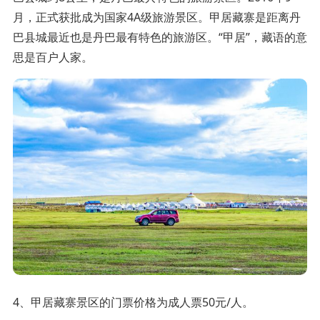
月，正式获批成为国家4A级旅游景区。甲居藏寨是距离丹
巴县城最近也是丹巴最有特色的旅游区。“甲居”，藏语的意
思是百户人家。
4、甲居藏寨景区的门票价格为成人票50元/人。