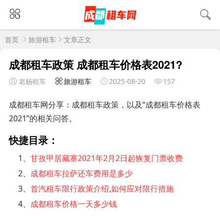
首页
旅游租车
文章正文
成都租车政策 成都租车价格表2021?
老杨租车
旅游租车
2025-08-20
157
成都租车网分享：成都租车政策，以及“成都租车价格表
2021”的相关问答。
快捷目录：
1、
甘孜甲居藏寨2021年2月2日起恢复门票收费
2、
成都租车拉萨还车费用是多少
3、
首汽租车限行政策介绍,如何应对限行措施
4、
成都租车价格一天多少钱