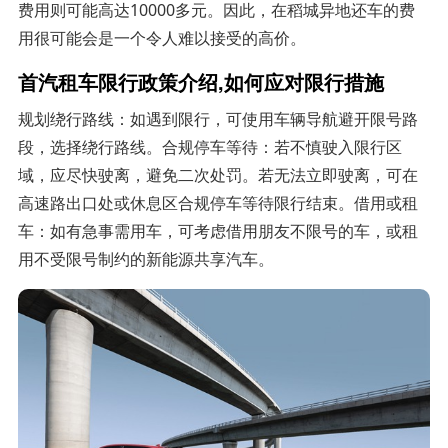
费用则可能高达10000多元。因此，在稻城异地还车的费
用很可能会是一个令人难以接受的高价。
首汽租车限行政策介绍,如何应对限行措施
规划绕行路线：如遇到限行，可使用车辆导航避开限号路
段，选择绕行路线。合规停车等待：若不慎驶入限行区
域，应尽快驶离，避免二次处罚。若无法立即驶离，可在
高速路出口处或休息区合规停车等待限行结束。借用或租
车：如有急事需用车，可考虑借用朋友不限号的车，或租
用不受限号制约的新能源共享汽车。