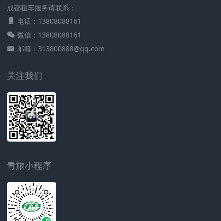
成都租车服务请联系：
电话：13808088161
微信：13808088161
邮箱：313800888@qq.com
关注我们
青旅小程序