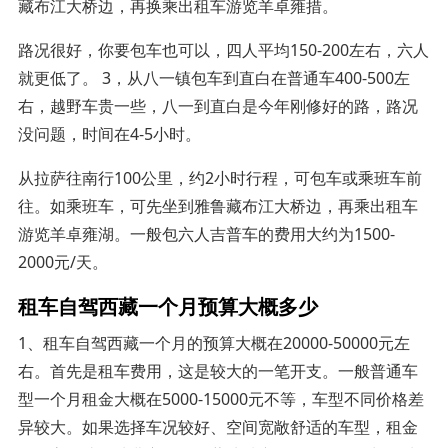
藏布江大桥边，再换乘出租车游览羊卓雍措。
路况很好，你要包车也可以，四人平均150-200左右，六人
就更低了。 3，从八一镇包车到直白在普通车400-500左
右，越野车贵一些，八一到直白是今年刚修好的路，路况
没问题，时间在4-5小时。
从拉萨往南行100公里，约2小时行程，可包车或乘班车前
往。如乘班车，可先坐到雅鲁藏布江大桥边，再乘出租车
游览羊卓雍湖。一般包六人吉普车的费用大约为1500-
2000元/天。
租车自驾西藏一个月预算大概多少
1、租车自驾西藏一个月的预算大概在20000-50000元左
右。首先是租车费用，这是较大的一笔开支。一般普通车
型一个月租金大概在5000-15000元不等，车型不同价格差
异较大。如果选择车况较好、空间宽敞舒适的车型，租金