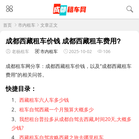
首页
市内租车
文章正文
成都西藏租车价钱 成都西藏租车费用?
老杨租车
市内租车
2025-10-02
106
成都租车网分享：成都西藏租车价钱，以及“成都西藏租车
费用”的相关问答。
快捷目录：
1、
西藏租车六人车多少钱
2、
租车自驾西藏一个月预算大概多少
3、
我想租台普拉多从成都自驾去西藏,时间20天,大概多
少钱?
4、
西藏租车自驾攻略西藏之旅去哪里租车