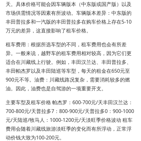
天。具体价格可能会因车辆版本（中东版或国产版）以及
市场供需情况等因素有所波动。车辆版本差异：中东版的
丰田普拉多和一汽版的丰田普拉多在购车价格上存在5-10
万元的差异，这直接影响了租车价格。
租车费用：根据所选车型的不同，租车费用也会有所差
异。一般来说，越野车的租车费用相对较高，因为它们更
适合在川藏线上行驶。例如，丰田汉兰达、丰田普拉多、
丰田帕杰罗以及丰田陆巡等车型，每天的租金在650元至
900元不等。油费：川藏线路况复杂，需要消耗较多的燃
油。因此，油费也是自驾游的一项重要开支。
主要车型及租车价格 帕杰罗：600-700元/天丰田汉兰达：
700-800元/天普拉多7：800-900元/天普拉多0：900-1000
元/天陆巡/牧马人：1000-1200元/天淡旺季价格波动 租车
费用会随着川藏线旅游淡旺季的变化而有所浮动，正常浮
动价钱大致为100-200元。