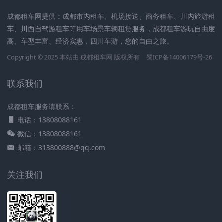
成都租车网提供：成都市内租车、机场接送、商务租车、川内旅游租
车、川西自驾游租车等用车场景车辆租赁服务，成都租车游玩自由度
高、车型丰富、经济实惠，四川车游，您的自由之旅。
Copyright © 2025 本站由
成都租车网
版权所有
蜀ICP备14006179号-26
联系我们
成都租车服务请联系：
电话：13808088161
微信：13808088161
邮箱：313800888@qq.com
关注我们