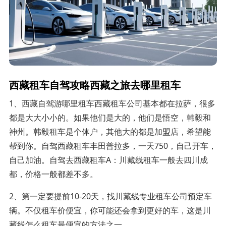
西藏租车自驾攻略西藏之旅去哪里租车
1、西藏自驾游哪里租车西藏租车公司基本都在拉萨，很多
都是大大小小的。如果他们是大的，他们是悟空，韩毅和
神州。韩毅租车是个体户，其他大的都是加盟店，希望能
帮到你。自驾西藏租车丰田普拉多，一天750，自己开车，
自己加油。自驾去西藏租车A：川藏线租车一般去四川成
都，价格一般都差不多。
2、第一定要提前10-20天，找川藏线专业租车公司预定车
辆。不仅租车价便宜，你可能还会拿到更好的车，这是川
藏线怎么租车最便宜的方法之一。