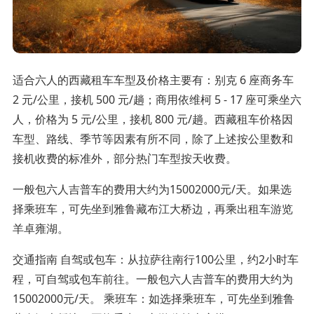
适合六人的西藏租车车型及价格主要有：别克 6 座商务车
2 元/公里，接机 500 元/趟；商用依维柯 5 - 17 座可乘坐六
人，价格为 5 元/公里，接机 800 元/趟。西藏租车价格因
车型、路线、季节等因素有所不同，除了上述按公里数和
接机收费的标准外，部分热门车型按天收费。
一般包六人吉普车的费用大约为15002000元/天。如果选
择乘班车，可先坐到雅鲁藏布江大桥边，再乘出租车游览
羊卓雍湖。
交通指南 自驾或包车：从拉萨往南行100公里，约2小时车
程，可自驾或包车前往。一般包六人吉普车的费用大约为
15002000元/天。 乘班车：如选择乘班车，可先坐到雅鲁