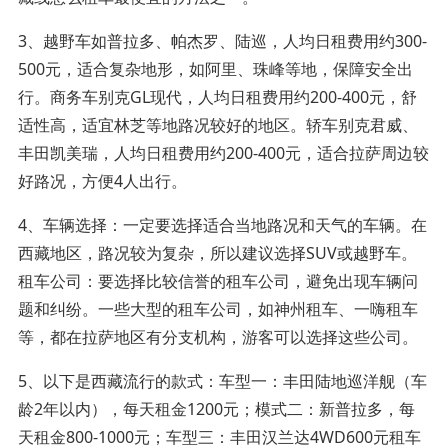
3、越野车如普拉多、帕杰罗、陆巡，人均日租费用约300-
500元，适合复杂地形，如阿里、珠峰等地，保障安全出
行。商务车别克GL现代，人均日租费用约200-400元，舒
适性高，适宜林芝等地路况较好的地区。轿车别克君威、
丰田凯美瑞，人均日租费用约200-400元，适合拉萨周边较
好路况，方便4人出行。
4、车辆选择：一定要选择适合当地路况和天气的车辆。在
西藏地区，路况较为复杂，所以建议选择SUV或越野车。
租车公司：要选择比较信誉的租车公司，避免出现车辆问
题和纠纷。一些大型的租车公司，如神州租车、一嗨租车
等，都在拉萨地区有分支机构，游客可以选择这些公司。
5、以下是西藏流行的款式：车型一：丰田陆地巡洋舰（车
龄2年以内），每天租金1200元；模式二：新普拉多，每
天租金800-1000元；车型三：丰田汉兰达4WD600元租车